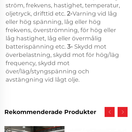
ström, frekvens, hastighet, temperatur, 
oljetryck, drifttid etc. 
2-
Varning vid låg 
eller hög spänning, låg eller hög 
frekvens, överströmning, för hög eller 
låg hastighet, låg eller övermålig 
batterispänning etc. 
3- 
Skydd mot 
överbelastning, skydd mot för hög/läg 
frequency, skydd mot 
över/läg/styngspänning och 
avstängning vid lågt olje. 
Rekommenderade Produkter