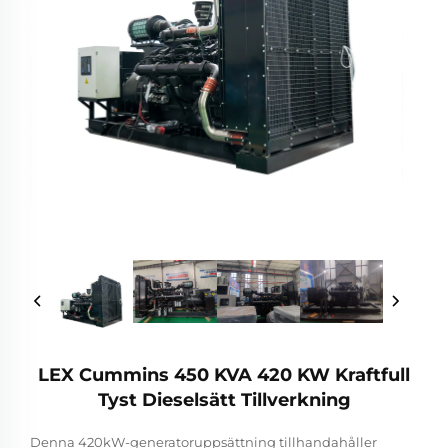
LEX Cummins 450 KVA 420 KW Kraftfull
Tyst Dieselsätt Tillverkning
Denna 420kW-generatoruppsättning tillhandahåller