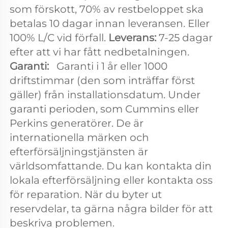
som förskott, 70% av restbeloppet ska 
betalas 10 dagar innan leveransen. Eller 
100% L/C vid förfall. 
Leverans: 
7-25 dagar 
efter att vi har fått nedbetalningen. 
Garanti:   
Garanti i 1 år eller 1000 
driftstimmar (den som inträffar först 
gäller) från installationsdatum. Under 
garanti perioden, som Cummins eller 
Perkins generatörer. De är 
internationella märken och 
efterförsäljningstjänsten är 
världsomfattande. Du kan kontakta din 
lokala efterförsäljning eller kontakta oss 
för reparation. När du byter ut 
reservdelar, ta gärna några bilder för att 
beskriva problemen. 