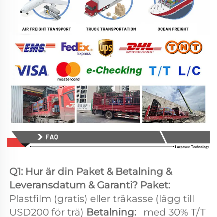
Q1: Hur är din Paket & Betalning & 
Leveransdatum & Garanti? Paket: 
Plastfilm (gratis) eller träkasse (lägg till 
USD200 för trä) 
Betalning:   
med 30% T/T 