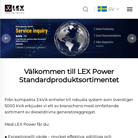
SV
Välkommen till LEX Power
Standardproduktsortimentet
Från kompakta 3 kVA-enheter till robusta system som överstiger
5000 kVA erbjuder vi ett av branschens mest omfattande
sortiment av dieseldrivna generatoraggregat.
Med LEX Power får du:
● Exceptionellt värde – mycket effektiva, pålitliga och