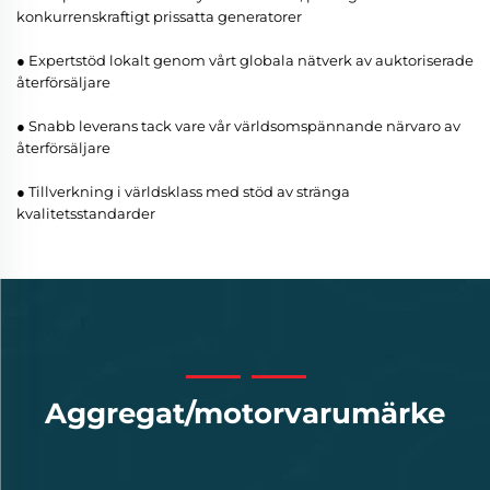
konkurrenskraftigt prissatta generatorer
● Expertstöd lokalt genom vårt globala nätverk av auktoriserade
återförsäljare
● Snabb leverans tack vare vår världsomspännande närvaro av
återförsäljare
● Tillverkning i världsklass med stöd av stränga
kvalitetsstandarder
Aggregat/motorvarumärke