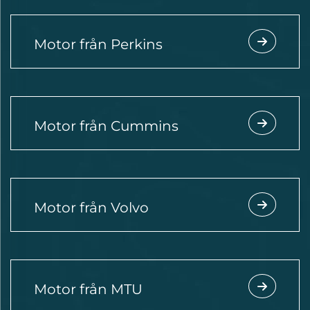
Motor från Perkins
Motor från Cummins
Motor från Volvo
Motor från MTU