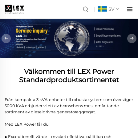
SV
Välkommen till LEX Power
Standardproduktsortimentet
Från kompakta 3 kVA-enheter till robusta system som överstiger
5000 kVA erbjuder vi ett av branschens mest omfattande
sortiment av dieseldrivna generatoraggregat.
Med LEX Power får du:
● Exceptionellt värde – mycket effektiva, pålitliga och