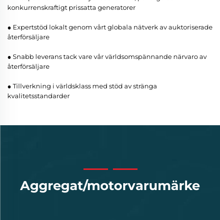
konkurrenskraftigt prissatta generatorer
● Expertstöd lokalt genom vårt globala nätverk av auktoriserade
återförsäljare
● Snabb leverans tack vare vår världsomspännande närvaro av
återförsäljare
● Tillverkning i världsklass med stöd av stränga
kvalitetsstandarder
Aggregat/motorvarumärke