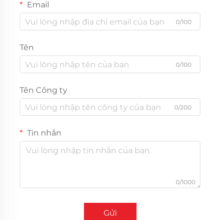
Email
0/100
Tên
0/100
Tên Công ty
0/200
Tin nhắn
0/1000
Gửi