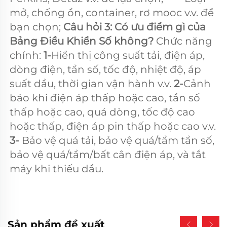
mở, chống ồn, container, rơ mooc v.v. để 
bạn chọn; 
Câu hỏi 3: Có ưu điểm gì của 
Bảng Điều Khiển Số không? 
Chức năng 
chính: 
1-
Hiển thị công suất tải, điện áp, 
dòng điện, tần số, tốc độ, nhiệt độ, áp 
suất dầu, thời gian vận hành v.v. 
2-
Cảnh 
báo khi điện áp thấp hoặc cao, tần số 
thấp hoặc cao, quá dòng, tốc độ cao 
hoặc thấp, điện áp pin thấp hoặc cao v.v. 
3- 
Bảo vệ quá tải, bảo vệ quá/tầm tần số, 
bảo vệ quá/tầm/bất cân điện áp, và tắt 
máy khi thiếu dầu. 
Sản phẩm đề xuất