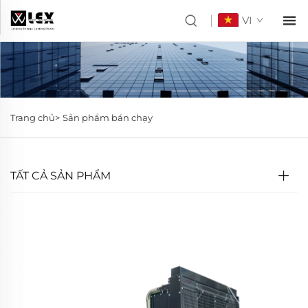
VI
Trang chủ>
Sản phẩm bán chạy
TẤT CẢ SẢN PHẨM