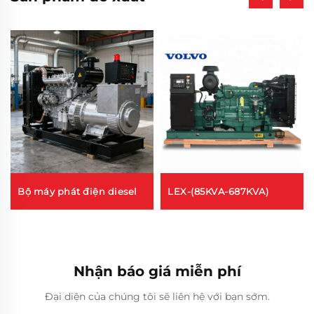
Bộ máy phát điện diesel
LEX-(85KVA-687KVA)
Nhận báo giá miễn phí
Đại diện của chúng tôi sẽ liên hệ với bạn sớm.