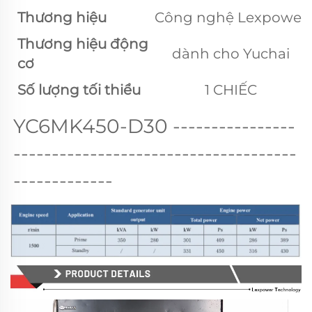
Thương hiệu
Công nghệ Lexpower
Thương hiệu động
dành cho Yuchai
cơ
Số lượng tối thiểu
1 CHIẾC
YC6MK450-D30 
----------------
-------------------------------------
-------------