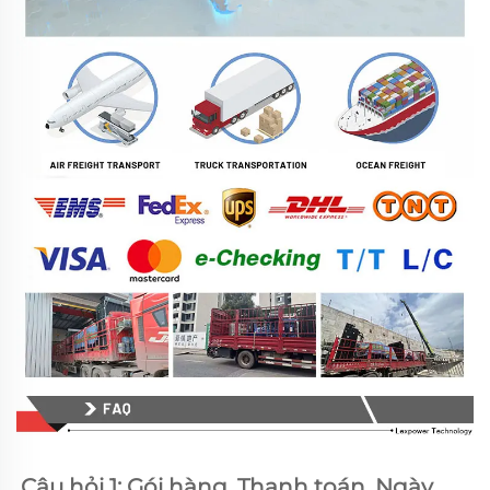
Câu hỏi 1: Gói hàng, Thanh toán, Ngày 