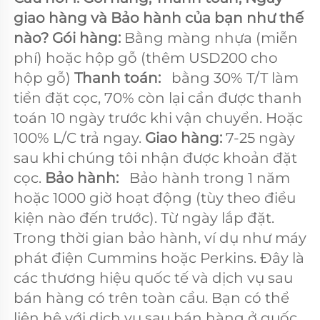
giao hàng và Bảo hành của bạn như thế 
nào? Gói hàng: 
Bằng màng nhựa (miễn 
phí) hoặc hộp gỗ (thêm USD200 cho 
hộp gỗ) 
Thanh toán:   
bằng 30% T/T làm 
tiền đặt cọc, 70% còn lại cần được thanh 
toán 10 ngày trước khi vận chuyển. Hoặc 
100% L/C trả ngay. 
Giao hàng: 
7-25 ngày 
sau khi chúng tôi nhận được khoản đặt 
cọc. 
Bảo hành:   
Bảo hành trong 1 năm 
hoặc 1000 giờ hoạt động (tùy theo điều 
kiện nào đến trước). Từ ngày lắp đặt. 
Trong thời gian bảo hành, ví dụ như máy 
phát điện Cummins hoặc Perkins. Đây là 
các thương hiệu quốc tế và dịch vụ sau 
bán hàng có trên toàn cầu. Bạn có thể 
liên hệ với dịch vụ sau bán hàng ở quốc 