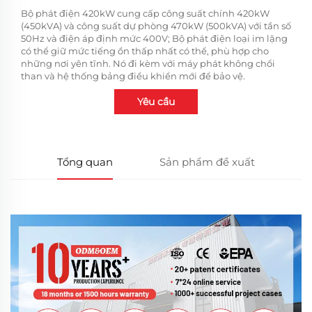
Bộ phát điện 420kW cung cấp công suất chính 420kW
(450kVA) và công suất dự phòng 470kW (500kVA) với tần số
50Hz và điện áp định mức 400V; Bộ phát điện loại im lặng
có thể giữ mức tiếng ồn thấp nhất có thể, phù hợp cho
những nơi yên tĩnh. Nó đi kèm với máy phát không chổi
than và hệ thống bảng điều khiển mới để bảo vệ.
Yêu cầu
Tổng quan
Sản phẩm đề xuất