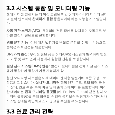
3.2 시스템 통합 및 모니터링 기능
현대의 디젤 발전기는 더 이상 고립된 백업 장치가 아니라 데이터 센터
의 전력 인프라와
완벽하게 통합
통합되어야 하는 지능형 시스템입니
다:
자동 전환 스위치(ATC)
: 유틸리티 전원 장애를 감지하면 자동으로 부
하를 발전기 전원으로 전환합니다.
병렬 운전 기능
: 여러 대의 발전기를 병렬로 운전할 수 있는 기능으로,
중복성과 확장성을 제공합니다.
UPS와의 조정
: 무정전 전원 공급 장치(UPS) 시스템과 협력하여 발전
기 가동 및 부하 인계 과정에서 원활한 전환을 보장합니다.
빌딩 관리 시스템(BMS) 연동
: 발전기 모니터링을 전체 시설 관리 시스
템에 통합하여 통합 제어를 가능하게 함.
첨단 모니터링 시스템은 이제 데이터 센터용 발전기에 표준 구성으로
적용되고 있습니다.
실시간 모니터링 항목
엔진 온도, 오일 압력, 배터
리 상태, 연료 수준, 부하 비율 및 배출가스 데이터를 포함합니다. 이러
한 데이터는
원격 모니터링 플랫폼
(예: Endress Tech와 같은 원격 모
니터링 플랫폼)을 통해 접근할 수 있어 유지보수 담당자가 어디에서나
시스템 상태를 확인하고 조기 경고를 수신할 수 있습니다.
3.3 연료 관리 전략