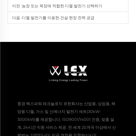
이전 :
농장 또는 목장에 적합한 디젤 발전기 선택하기
다음 :
디젤 발전기를 이용한 건설 현장 전력 공급
중경 렉스파워 테크놀로지 유한회사는 산업용, 상업용, 해
양용 디젤, 가스 및 신에너지 발전기 세트(30kW-
3000kW)를 제공합니다. ISO9001/14001 인증, 맞춤 설
계, 24시간 지원 서비스 제공. 전 세계 20개국 이상에서 신
뢰받는 기업입니다. 지금 견적을 요청하십시오.