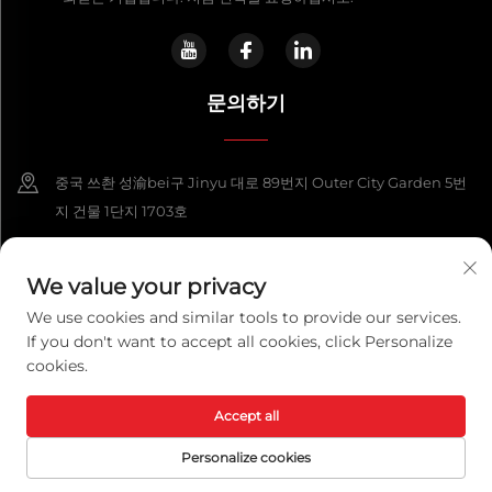
문의하기
중국 쓰촨 성渝bei구 Jinyu 대로 89번지 Outer City Garden 5번
지 건물 1단지 1703호
+86-13108925588
We value your privacy
[email protected]
We use cookies and similar tools to provide our services.
If you don't want to accept all cookies, click Personalize
cookies.
저작권 © 2025 충칭 렉스파워 테크놀로지 코., 주. 모든 권리 보유.
개인정보 보
호정책
Accept all
Personalize cookies
홈페이지
제품
이메일
전화번호