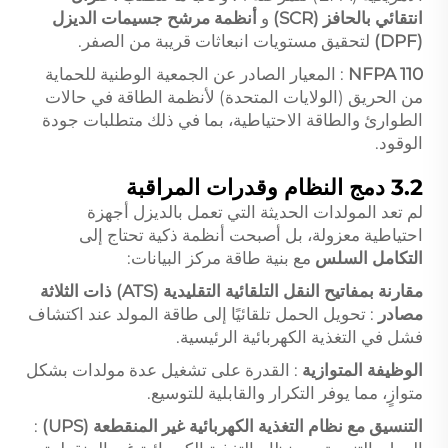
انتقائي بالحافز (SCR)
و
أنظمة مرشح جسيمات الديزل
(DPF)
لتحقيق مستويات انبعاثات قريبة من الصفر.
NFPA 110
: المعيار الصادر عن الجمعية الوطنية للحماية
من الحريق (الولايات المتحدة) لأنظمة الطاقة في حالات
الطوارئ والطاقة الاحتياطية، بما في ذلك متطلبات جودة
الوقود.
3.2 دمج النظام وقدرات المراقبة
لم تعد المولدات الحديثة التي تعمل بالديزل أجهزة
احتياطية معزولة، بل أصبحت أنظمة ذكية تحتاج إلى
التكامل السلس
مع بنية طاقة مركز البيانات:
مقارنة بمفاتيح النقل التلقائية التقليدية (ATS) ذات الثلاثة
مصادر
: تحويل الحمل تلقائيًا إلى طاقة المولد عند اكتشاف
فشل في التغذية الكهربائية الرئيسية.
الوظيفة المتوازية
: القدرة على تشغيل عدة مولدات بشكل
متوازٍ، مما يوفر التكرار والقابلية للتوسيع.
التنسيق مع نظام التغذية الكهربائية غير المنقطعة (UPS)
: