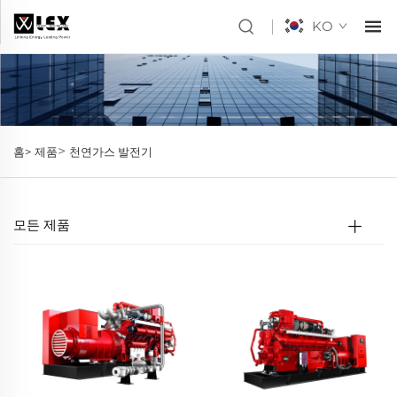
KO
>
홈>
제품
천연가스 발전기
모든 제품