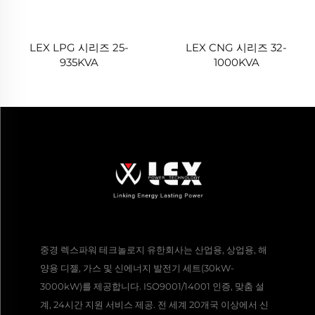
LEX LPG 시리즈 25-
LEX CNG 시리즈 32-
935KVA
1000KVA
중경 렉스파워 테크놀로지 유한회사는 산업용, 상업용, 해
양용 디젤, 가스 및 신에너지 발전기 세트(30kW-
3000kW)를 제공합니다. ISO9001/14001 인증, 맞춤 설
계, 24시간 지원 서비스 제공. 전 세계 20개국 이상에서 신