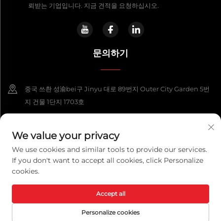
뢰받는 기업입니다. 지금 견적을 요청하십시오.
문의하기
중국 쓰촨 성渝bei구 Jinyu 대로 89번지 Outer City Garden 5번
지 건물 1단지 1703호
+86-13108925588
We value your privacy
[email protected]
We use cookies and similar tools to provide our services.
If you don't want to accept all cookies, click Personalize
cookies.
Copyright © 2026 청두 렉스파워 테크놀로지 유한회사. 판권 소유.
개인정보
보호정책
Accept all
Personalize cookies