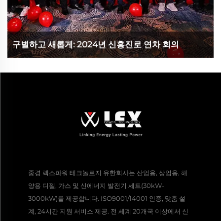
구별하고 새롭게: 2024년 신흥진로 연차 회의
중경 렉스파워 테크놀로지 유한회사는 산업용, 상업용, 해
양용 디젤, 가스 및 신에너지 발전기 세트(30kW-
3000kW)를 제공합니다. ISO9001/14001 인증, 맞춤 설
계, 24시간 지원 서비스 제공. 전 세계 20개국 이상에서 신