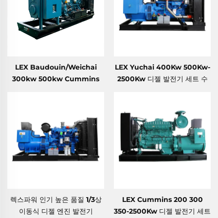
LEX Baudouin/Weichai
LEX Yuchai 400Kw 500Kw-
300kw 500kw Cummins
2500Kw 디젤 발전기 세트 수
Pekins Weichai 브랜드 초저
냉식 50/60Hz
소음 가솔린·디젤 발전기 세트
렉스파워 인기 높은 품질 1/3상
LEX Cummins 200 300
이동식 디젤 엔진 발전기
350-2500Kw 디젤 발전기 세트