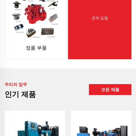
견적 요청
정품 부품
우리의 업무
모든 제품
인기 제품