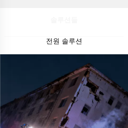
무소음형
솔루션들
전원 솔루션