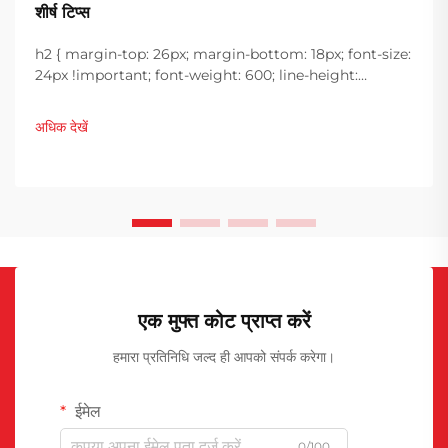
शीर्ष टिप्स
h2 { margin-top: 26px; margin-bottom: 18px; font-size:
24px !important; font-weight: 600; line-height:
normal; } h3 { margin-top: 26px; margin-bottom: 18px;
font-size: 20px !important; font-weight: 600; line-
अधिक देखें
height: ...}
एक मुफ्त कोट प्राप्त करें
हमारा प्रतिनिधि जल्द ही आपको संपर्क करेगा।
ईमेल
0/100