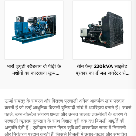
भारी ड्यूटी स्टैंडबाय दो पीढ़ी के
तीन फ़ेज़ 220kVA साइलेंट
मशीनों का कारखाना मूल्य
प्रकार का डीजल जनरेटर सेट
1000KW 1100KW
200kw कमिंस द्वारा
1250KVA डिजेल जनरेटर सेट
ऊर्जा संयंत्र के संचरण और वितरण प्रणाली अनेक आकर्षक लाभ प्रदान
करती हैं जो उन्हें आधुनिक बिजली बुनियादी ढांचे में अपरिहार्य बनाते हैं। सबसे
पहले, उच्च-वोल्टेज संचरण क्षमता और उन्नत चालक तकनीकों के कारण ये
प्रणाली न्यूनतम नुकसान के साथ विशाल दूरी तक दक्ष बिजली आपूर्ति की
अनुमति देती हैं। एकीकृत स्मार्ट ग्रिड सुविधाएँ वास्तविक समय में निगरानी
और नियंत्रण प्रदान करती हैं, जिससे बिजली में उतार-चढ़ाव और संभावित