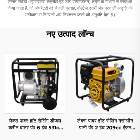
उन्नत स्केडा (सुपरविसरी कंट्रोल एंड डेटा एक्वीजिशन) तंत्रों के माध्यम से प्रबंधित
किया जाता है, जो ऑपरेटरों को बिजली प्रवाह, वोल्टेज स्तरों और प्रणाली आवृत्ति की
सटीकता से निगरानी और नियंत्रण करने की अनुमति देता है।
नए उत्पाद लॉन्च
लेक्स पावर हॉट सेलिंग डीजल
लेक्स पावर हॉट सेलिंग गैसोलीन
क्लीन वाटर पंप 6 इंच 531cc
पानी पंप 2 इंच 209cc इंजन
इंजन ड्राइवन
ड्राइवन घर और कृषि के लिए