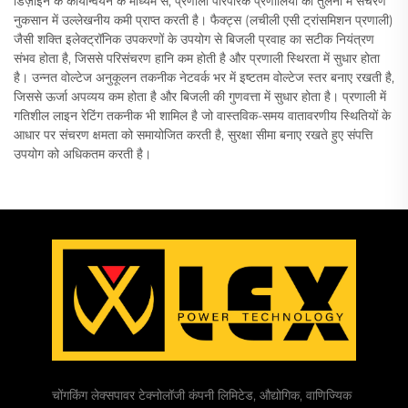
डिज़ाइन के कार्यान्वयन के माध्यम से, प्रणाली पारंपरिक प्रणालियों की तुलना में संचरण
नुकसान में उल्लेखनीय कमी प्राप्त करती है। फैक्ट्स (लचीली एसी ट्रांसमिशन प्रणाली)
जैसी शक्ति इलेक्ट्रॉनिक उपकरणों के उपयोग से बिजली प्रवाह का सटीक नियंत्रण
संभव होता है, जिससे परिसंचरण हानि कम होती है और प्रणाली स्थिरता में सुधार होता
है। उन्नत वोल्टेज अनुकूलन तकनीक नेटवर्क भर में इष्टतम वोल्टेज स्तर बनाए रखती है,
जिससे ऊर्जा अपव्यय कम होता है और बिजली की गुणवत्ता में सुधार होता है। प्रणाली में
गतिशील लाइन रेटिंग तकनीक भी शामिल है जो वास्तविक-समय वातावरणीय स्थितियों के
आधार पर संचरण क्षमता को समायोजित करती है, सुरक्षा सीमा बनाए रखते हुए संपत्ति
उपयोग को अधिकतम करती है।
चोंगकिंग लेक्सपावर टेक्नोलॉजी कंपनी लिमिटेड, औद्योगिक, वाणिज्यिक