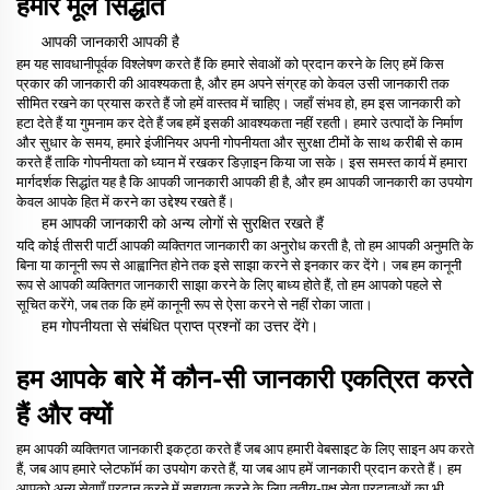
हमारे मूल सिद्धांत
आपकी जानकारी आपकी है
हम यह सावधानीपूर्वक विश्लेषण करते हैं कि हमारे सेवाओं को प्रदान करने के लिए हमें किस
प्रकार की जानकारी की आवश्यकता है, और हम अपने संग्रह को केवल उसी जानकारी तक
सीमित रखने का प्रयास करते हैं जो हमें वास्तव में चाहिए। जहाँ संभव हो, हम इस जानकारी को
हटा देते हैं या गुमनाम कर देते हैं जब हमें इसकी आवश्यकता नहीं रहती। हमारे उत्पादों के निर्माण
और सुधार के समय, हमारे इंजीनियर अपनी गोपनीयता और सुरक्षा टीमों के साथ करीबी से काम
करते हैं ताकि गोपनीयता को ध्यान में रखकर डिज़ाइन किया जा सके। इस समस्त कार्य में हमारा
मार्गदर्शक सिद्धांत यह है कि आपकी जानकारी आपकी ही है, और हम आपकी जानकारी का उपयोग
केवल आपके हित में करने का उद्देश्य रखते हैं।
हम आपकी जानकारी को अन्य लोगों से सुरक्षित रखते हैं
यदि कोई तीसरी पार्टी आपकी व्यक्तिगत जानकारी का अनुरोध करती है, तो हम आपकी अनुमति के
बिना या कानूनी रूप से आह्वानित होने तक इसे साझा करने से इनकार कर देंगे। जब हम कानूनी
रूप से आपकी व्यक्तिगत जानकारी साझा करने के लिए बाध्य होते हैं, तो हम आपको पहले से
सूचित करेंगे, जब तक कि हमें कानूनी रूप से ऐसा करने से नहीं रोका जाता।
हम गोपनीयता से संबंधित प्राप्त प्रश्नों का उत्तर देंगे।
हम आपके बारे में कौन-सी जानकारी एकत्रित करते
हैं और क्यों
हम आपकी व्यक्तिगत जानकारी इकट्ठा करते हैं जब आप हमारी वेबसाइट के लिए साइन अप करते
हैं, जब आप हमारे प्लेटफॉर्म का उपयोग करते हैं, या जब आप हमें जानकारी प्रदान करते हैं। हम
आपको अन्य सेवाएँ प्रदान करने में सहायता करने के लिए तृतीय-पक्ष सेवा प्रदाताओं का भी