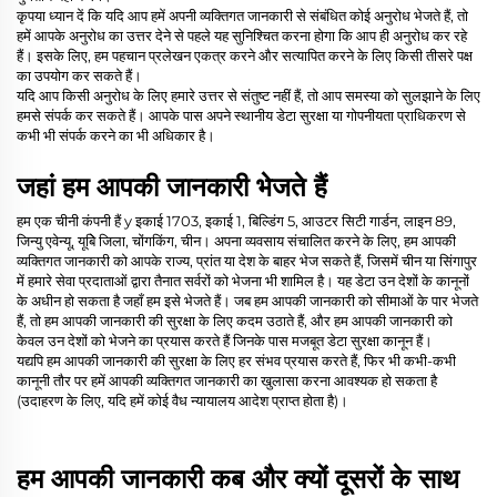
कृपया ध्यान दें कि यदि आप हमें अपनी व्यक्तिगत जानकारी से संबंधित कोई अनुरोध भेजते हैं, तो
हमें आपके अनुरोध का उत्तर देने से पहले यह सुनिश्चित करना होगा कि आप ही अनुरोध कर रहे
हैं। इसके लिए, हम पहचान प्रलेखन एकत्र करने और सत्यापित करने के लिए किसी तीसरे पक्ष
का उपयोग कर सकते हैं।
यदि आप किसी अनुरोध के लिए हमारे उत्तर से संतुष्ट नहीं हैं, तो आप समस्या को सुलझाने के लिए
हमसे संपर्क कर सकते हैं। आपके पास अपने स्थानीय डेटा सुरक्षा या गोपनीयता प्राधिकरण से
कभी भी संपर्क करने का भी अधिकार है।
जहां हम आपकी जानकारी भेजते हैं
हम एक चीनी कंपनी हैं
y इकाई 1703, इकाई 1, बिल्डिंग 5, आउटर सिटी गार्डन, लाइन 89,
जिन्यु एवेन्यू, यूबेि जिला, चोंगकिंग, चीन।
अपना व्यवसाय संचालित करने के लिए, हम आपकी
व्यक्तिगत जानकारी को आपके राज्य, प्रांत या देश के बाहर भेज सकते हैं, जिसमें चीन या सिंगापुर
में हमारे सेवा प्रदाताओं द्वारा तैनात सर्वरों को भेजना भी शामिल है। यह डेटा उन देशों के कानूनों
के अधीन हो सकता है जहाँ हम इसे भेजते हैं। जब हम आपकी जानकारी को सीमाओं के पार भेजते
हैं, तो हम आपकी जानकारी की सुरक्षा के लिए कदम उठाते हैं, और हम आपकी जानकारी को
केवल उन देशों को भेजने का प्रयास करते हैं जिनके पास मजबूत डेटा सुरक्षा कानून हैं।
यद्यपि हम आपकी जानकारी की सुरक्षा के लिए हर संभव प्रयास करते हैं, फिर भी कभी-कभी
कानूनी तौर पर हमें आपकी व्यक्तिगत जानकारी का खुलासा करना आवश्यक हो सकता है
(उदाहरण के लिए, यदि हमें कोई वैध न्यायालय आदेश प्राप्त होता है)।
हम आपकी जानकारी कब और क्यों दूसरों के साथ