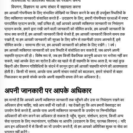
विशेषताओं या अतिरिक्त सेवाओं का परीक्षण करना
विपणन, विज्ञापन या अन्य संचार में सहायता करना
हम आपकी गोपनीयता के लिए संभावित जोखिमों पर विचार करने के बाद ही उपर्युक्त स्थितियों के
लिए व्यक्तिगत जानकारी संसाधित करते हैं - उदाहरण के लिए, हमारी गोपनीयता प्रथाओं में स्पष्ट
पारदर्शिता प्रदान करके, जहाँ उचित हो, वहाँ आपको आपकी व्यक्तिगत जानकारी पर नियंत्रण
प्रदान करके, हमारे द्वारा रखी जाने वाली जानकारी को सीमित करके, हम आपकी जानकारी के
साथ क्या करते हैं, हम आपकी जानकारी किसे भेजते हैं, हम आपकी जानकारी कितने समय तक
रखते हैं, या हम आपकी जानकारी की सुरक्षा के लिए कौन से तकनीकी उपाय अपनाते हैं, इसे
सीमित करके। सामान्य तौर पर, हम आपकी जानकारी को हमेशा के लिए रखेंगे।
1
वर्ष।
हम आपकी व्यक्तिगत जानकारी को उस स्थिति में संसोधित कर सकते हैं, जब आपने अपनी
सहमति प्रदान की हो। विशेष रूप से, जब हम किसी वैकल्पिक कानूनी आधार पर भरोसा नहीं कर
सकते, जहां आपके डेटा का स्रोत है और वह पहले से ही सहमति के साथ आता है, या जहां कुछ
बिक्री और विपणन गतिविधियों के संदर्भ में कानून द्वारा हमें आपकी सहमति मांगने की आवश्यकता
होती है। किसी भी समय, आपके पास अपनी संचार पसंदों को बदलकर, हमारे संचारों से बाहर
निकलकर या हमसे संपर्क करके अपनी सहमति वापस लेने का अधिकार है।
अपनी जानकारी पर आपके अधिकार
हम मानते हैं कि आपको अपनी व्यक्तिगत जानकारी तक पहुँचने और उस पर नियंत्रण रखने का
अधिकार होना चाहिए, चाहे आप कहीं भी रहते हों। यह देखते हुए कि आप हमारी वेबसाइट का
उपयोग कैसे करते हैं, आपके पास अपनी व्यक्तिगत जानकारी के उपयोग पर निम्नलिखित
अधिकारों की मांग करने का अधिकार हो सकता है: पहुँच, सुधार, संशोधन, हटाना, किसी अन्य
सेवा प्रदाता के लिए स्थानांतरण, प्रतिबंध या आपत्ति (उदाहरण के लिए, प्रत्यक्ष विपणन)। यदि
आप इन अधिकारों में से किसी का भी उपयोग करते हैं, तो हम आपको अतिरिक्त शुल्क या सेवा का
भुगतान नहीं करेंगे।