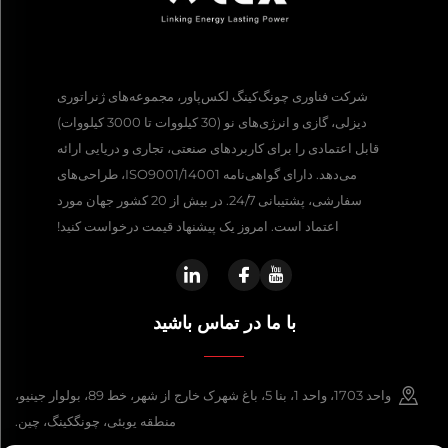
شرکت فناوری چونگ‌کینگ لکس‌پاور، مجموعه‌های ژنراتوری
دیزلی، گازی و انرژی‌های نو (30 کیلووات تا 3000 کیلووات)
قابل اعتمادی را برای کاربردهای صنعتی، تجاری و دریایی ارائه
می‌دهد. دارای گواهی‌نامه ISO9001/14001، طراحی‌های
سفارشی، پشتیبانی 24/7. در بیش از 20 کشور جهان مورد
اعتماد است. امروز یک پیشنهاد قیمت درخواست کنید!
با ما در تماس باشید
واحد 1703، واحد 1، بنا 5، باغ شهرک خارج از شهر، خط 89، بولوار جینیو،
منطقه یوبئی، چونگکینگ، چین.