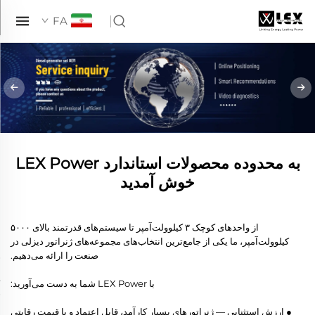
FA
به محدوده محصولات استاندارد LEX Power
خوش آمدید
از واحدهای کوچک ۳ کیلوولت‌آمپر تا سیستم‌های قدرتمند بالای ۵۰۰۰
کیلوولت‌آمپر، ما یکی از جامع‌ترین انتخاب‌های مجموعه‌های ژنراتور دیزلی در
صنعت را ارائه می‌دهیم.
با LEX Power شما به دست می‌آورید:
● ارزش استثنایی — ژنراتورهای بسیار کارآمد، قابل اعتماد و با قیمت رقابتی