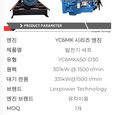
엔진
YC6MK 시리즈 엔진
제품명
발전기 세트
유형
YC6MK450-D30
원력
301kW @ 1500 r/min
대기 전원
331kW@1500 r/min
브랜드
Lexpower Technology
엔진 브랜드
유차이용
MOQ
1개