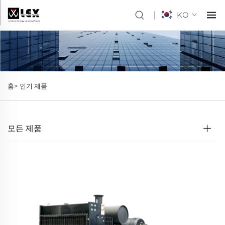
KO
홈>
인기 제품
모든 제품