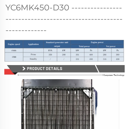
YC6MK450-D30 
----------------
-------------------------------------
-------------