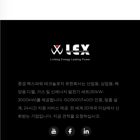
중경 렉스파워 테크놀로지 유한회사는 산업용, 상업용, 해
양용 디젤, 가스 및 신에너지 발전기 세트(30kW-
3000kW)를 제공합니다. ISO9001/14001 인증, 맞춤 설
계, 24시간 지원 서비스 제공. 전 세계 20개국 이상에서 신
뢰받는 기업입니다. 지금 견적을 요청하십시오.