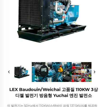
LEX Baudouin/Weichai 고품질 110KW 3상
디젤 발전기 방음형 Yuchai 엔진 발전소
이 발전기는 50Hz에서 110KW(스탠바이 파워 137.5KVA)를 제공하