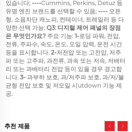
있습니다; 
----
Cummins, Perkins, Detuz 등 
유명 엔진 브랜드를 선택할 수 있음; 
---- 
오픈
형, 소음차단 캐노피, 컨테이너, 트레일러 등 다
양한 선택 가능; 
Q3: 디지털 제어 패널의 장점
은 무엇인가요? 
주요 기능: 
1-
로딩 파워, 전압, 
전류, 주파수, 속도, 온도, 오일 압력, 운전 시간 
등을 표시합니다. 
2-
저전압 또는 고전압, 저주
파 또는 고주파, 과전류, 과속 또는 저속, 저배터
리 또는 과배터리 전압 등이 있을 경우 경고합
니다. 
3- 
과부하 보호, 과/저주파 보호, 과/저/불
균형 전압 보호 및 저오일 시utdown 기능 제
공. 
추천 제품