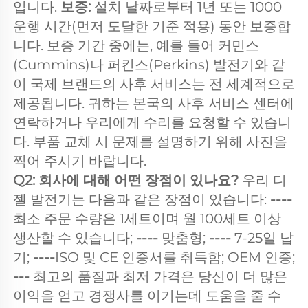
입니다. 
보증: 
설치 날짜로부터 1년 또는 1000 
운행 시간(먼저 도달한 기준 적용) 동안 보증합
니다. 보증 기간 중에는, 예를 들어 커민스
(Cummins)나 퍼킨스(Perkins) 발전기와 같
이 국제 브랜드의 사후 서비스는 전 세계적으로 
제공됩니다. 귀하는 본국의 사후 서비스 센터에 
연락하거나 우리에게 수리를 요청할 수 있습니
다. 부품 교체 시 문제를 설명하기 위해 사진을 
찍어 주시기 바랍니다. 
Q2: 회사에 대해 어떤 장점이 있나요? 
우리 디
젤 발전기는 다음과 같은 장점이 있습니다: 
----
최소 주문 수량은 1세트이며 월 100세트 이상 
생산할 수 있습니다; 
---- 
맞춤형; 
---- 
7-25일 납
기; 
----
ISO 및 CE 인증서를 취득함; OEM 인증; 
--- 
최고의 품질과 최저 가격은 당신이 더 많은 
이익을 얻고 경쟁사를 이기는데 도움을 줄 수 