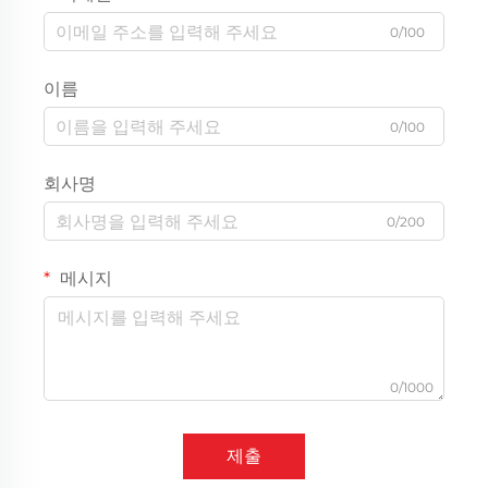
0/100
이름
0/100
회사명
0/200
메시지
0/1000
제출