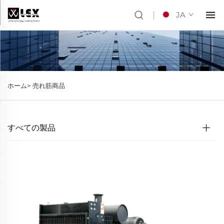
JA
ホーム>
売れ筋商品
すべての製品