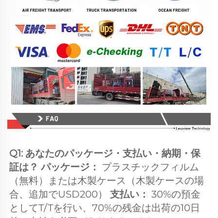
Q1: あなたのパッケージ・支払い・納期・保
証は？ パッケージ： 
プラスチックフィルム
（無料）または木製ケース（木製ケースの場
合、追加でUSD200） 
支払い： 
30%の預金
としてT/Tを行い、70%の残金は出荷の10日