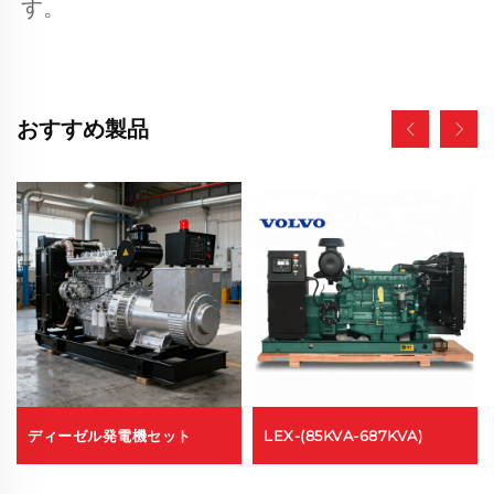
す。 
おすすめ製品
ディーゼル発電機セット
LEX-(85KVA-687KVA)