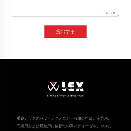
0/1000
提出する
重慶レックスパワーテクノロジー有限公司は、産業用、
商業用および船舶用に信頼性の高いディーゼル、ガスお