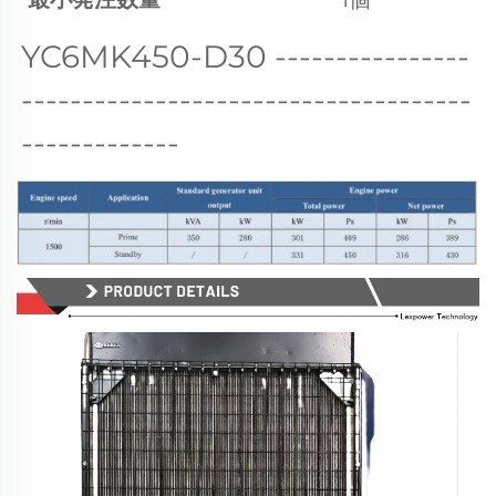
YC6MK450-D30 
----------------
-------------------------------------
-------------