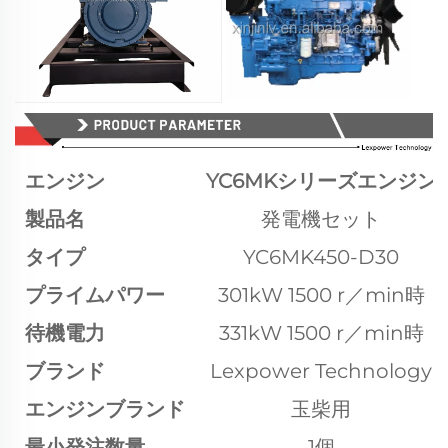
エンジン
YC6MKシリーズエンジン
製品名
発電機セット
タイプ
YC6MK450-D30
プライムパワー
301kW 1500 r／min時
待機電力
331kW 1500 r／min時
ブランド
Lexpower Technology
エンジンブランド
玉柴用
最小発注数量
1個