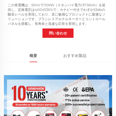
この発電機は、50Hzで110KW（スタンバイ電力137.5KVA）を提
供し、定格電圧は400V/230Vで、カナピー付きでわずか53dbの
騒音レベルを実現しており、音に敏感なプロジェクトに最適なソ
リューションです。ブラシレスアルテルネーターとコントロール
パネルを搭載し、長寿命と迅速な応答を実現します。
問い合わせ
概要
おすすめ製品