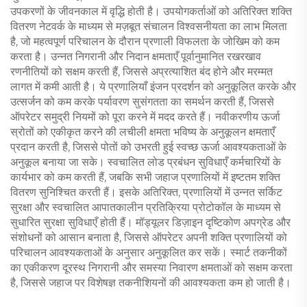
उपकरणों के जीवनकाल में वृद्धि होती है। उपयोगकर्ताओं को अतिरिक्त शक्ति
वितरण नेटवर्क के माध्यम से मज़बूत संचालन विश्वसनीयता का लाभ मिलता
है, जो महत्वपूर्ण परिचालन के दौरान प्रणाली विफलता के जोखिम को कम
करता है। उन्नत निगरानी और निदान क्षमताएँ पूर्वानुमानित रखरखाव
रणनीतियों को सक्षम करती हैं, जिससे अप्रत्याशित बंद होने और मरम्मत
लागत में कमी आती है। ये प्रणालियाँ इंजन प्रदर्शन को अनुकूलित करके और
उत्सर्जन को कम करके पर्यावरण सुसंगतता का समर्थन करती हैं, जिससे
ऑपरेटर समुद्री नियमों को पूरा करने में मदद करते हैं। नवीकरणीय ऊर्जा
स्रोतों को एकीकृत करने की लचीली क्षमता भविष्य के अनुकूलन क्षमताएँ
प्रदान करती है, जिससे पोतों को उभरती हुई स्वच्छ ऊर्जा आवश्यकताओं के
अनुकूल बनाया जा सके। स्वचालित लोड प्रबंधन सुविधाएँ कर्मचारियों के
कार्यभार को कम करती हैं, जबकि सभी जहाज प्रणालियों में इष्टतम शक्ति
वितरण सुनिश्चित करती हैं। इसके अतिरिक्त, प्रणालियों में उन्नत सर्किट
सुरक्षा और स्वचालित आपातकालीन प्रतिक्रिया प्रोटोकॉल के माध्यम से
सुधारित सुरक्षा सुविधाएँ होती हैं। मॉड्यूलर डिज़ाइन दृष्टिकोण अपग्रेड और
संशोधनों को आसान बनाता है, जिससे ऑपरेटर अपनी शक्ति प्रणालियों को
परिचालन आवश्यकताओं के अनुसार अनुकूलित कर सकें। स्मार्ट तकनीकों
का एकीकरण दूरस्थ निगरानी और समस्या निवारण क्षमताओं को सक्षम करता
है, जिससे जहाज पर विशेषज्ञ तकनीशियनों की आवश्यकता कम हो जाती है।