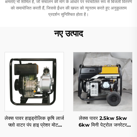
क्षमताएं भी शामिल हैं, जो संचालन की मांग के आधार पर स्वचालित रूप से बिजली वितरण
को समायोजित करती हैं, जिससे ईंधन की खपत को न्यूनतम करते हुए अनुकूलतम
प्रदर्शन सुनिश्चित होता है।
नए उत्पाद
लेक्स पावर हाइड्रोलिक कृषि लार्ज
लेक्स पावर 2.5kw 5kw
फ्लो वाटर पंप हाइ प्रेशर मोटर
6kw मिनी पेट्रोल जनरेटर
प्राइस लिस्ट
पोर्टेबल वेल्डिंग मशीन हाइ