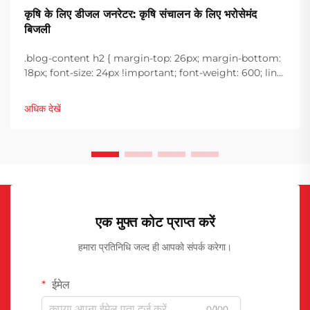
कृषि के लिए डीजल जनरेटर: कृषि संचालन के लिए भरोसेमंद
बिजली
.blog-content h2 { margin-top: 26px; margin-bottom:
18px; font-size: 24px !important; font-weight: 600; line-
height: normal; } .blog-content h3 { margin-top: 26px;
margin-bottom: 18px; font-size: 20px !important; font-
अधिक देखें
w...
एक मुफ्त कोट प्राप्त करें
हमारा प्रतिनिधि जल्द ही आपको संपर्क करेगा।
ईमेल
0/100