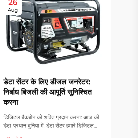
26
2
Aug
Au
डेटा सेंटर के लिए डीजल जनरेटर:
निर्बाध बिजली की आपूर्ति सुनिश्चित
करना
उच्
उपय
डिजिटल बैकबोन को शक्ति प्रदान करना: आज की
डेटा-प्रधान दुनिया में, डेटा सेंटर हमारे डिजिटल
ऊंचाई
बुनियादी ढांचे की नींव के रूप में काम करते हैं, विशाल