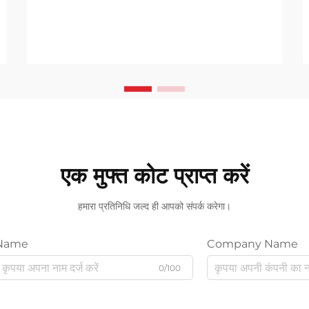
margin-top: 26px; margin-bottom:
18px; font-size: 20px !important;
font-w...
एक मुफ्त कोट प्राप्त करें
हमारा प्रतिनिधि जल्द ही आपको संपर्क करेगा।
Name
Company Name
0/100