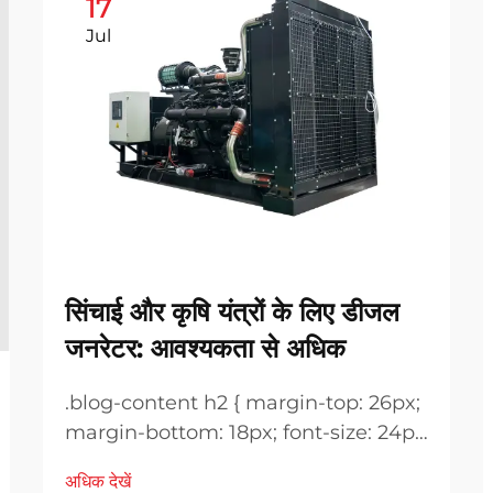
17
Jul
सिंचाई और कृषि यंत्रों के लिए डीजल
जनरेटर: आवश्यकता से अधिक
.blog-content h2 { margin-top: 26px;
margin-bottom: 18px; font-size: 24px
!important; font-weight: 600; line-
अधिक देखें
height: normal; } .blog-content h3 {