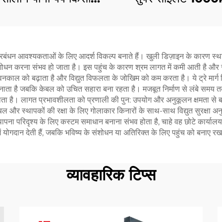
िए जलायतन का उपयोग
1100kw 1250KVA म
साइलेंट डीजल जनरेट
ल प्रबंधन आवश्यकताओं के लिए आदर्श विकल्प बनाते हैं। खुली डिज़ाइन के कारण स्था
धन करना संभव हो जाता है। इस पहुंच के कारण श्रम लागत में कमी आती है और रख
ीवनकाल को बढ़ाता है और विद्युत विफलता के जोखिम को कम करता है। ये ट्रे मार्ग 
बनाता है जबकि केबल को उचित सहारा बना रहता है। मजबूत निर्माण से लंबे समय तक
जाता है। लागत प्रभावशीलता को प्रणाली की पुन: उपयोग और अनुकूलन क्षमता से ब
ं केबल और स्थापकों की रक्षा के लिए गोलाकार किनारों के साथ-साथ विद्युत सुरक्षा 
्थापना परिदृश्य के लिए कस्टम समाधान बनाना संभव होता है, चाहे वह छोटे कार्याल
ें योगदान देती हैं, जबकि भविष्य के संशोधन या अतिरिक्त के लिए पहुंच को बनाए रख
व्यावहारिक टिप्स