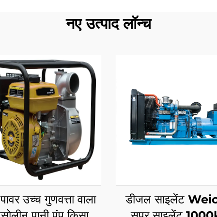
नए उत्पाद लॉन्च
 पावर उच्च गुणवत्ता वाला
डीजल साइलेंट Wei
ैसोलीन पानी पंप किसानों
सुपर साइलेंट 100