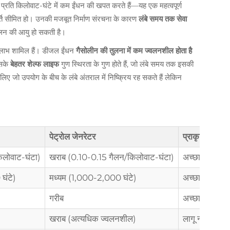
ित प्रति किलोवाट-घंटे में कम ईंधन की खपत करते हैं—यह एक महत्वपूर्ण
्ति सीमित हो। उनकी मजबूत निर्माण संरचना के कारण
लंबे समय तक सेवा
लन की आयु हो सकती है।
र्ण लाभ शामिल हैं। डीजल ईंधन
गैसोलीन की तुलना में कम ज्वलनशील होता है
इसके
बेहतर शेल्फ लाइफ
गुण स्थिरता के गुण होते हैं, जो लंबे समय तक इसकी
लिए जो उपयोग के बीच के लंबे अंतराल में निष्क्रिय रह सकते हैं लेकिन
पेट्रोल जेनरेटर
प्राकृतिक गैस
िलोवाट-घंटा)
खराब (0.10-0.15 गैलन/किलोवाट-घंटा)
अच्छा (भार के 
घंटे)
मध्यम (1,000-2,000 घंटे)
अच्छा (10,00
गरीब
अच्छा
खराब (अत्यधिक ज्वलनशील)
लागू नहीं (पाइप द