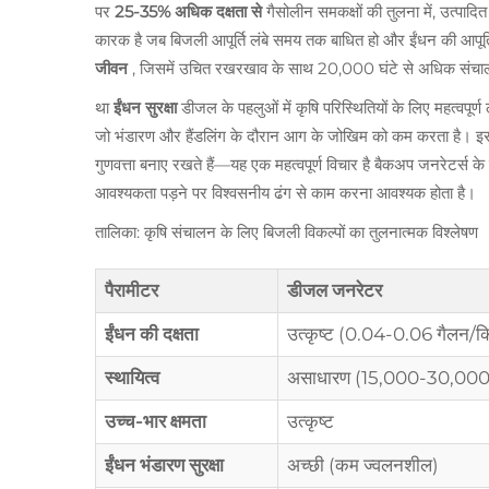
पर
25-35% अधिक दक्षता से
गैसोलीन समकक्षों की तुलना में, उत्पाद
कारक है जब बिजली आपूर्ति लंबे समय तक बाधित हो और ईंधन की आपूर
जीवन
, जिसमें उचित रखरखाव के साथ 20,000 घंटे से अधिक संचा
था
ईंधन सुरक्षा
डीजल के पहलुओं में कृषि परिस्थितियों के लिए महत्वपू
जो भंडारण और हैंडलिंग के दौरान आग के जोखिम को कम करता है। 
गुणवत्ता बनाए रखते हैं—यह एक महत्वपूर्ण विचार है बैकअप जनरेटर्स के 
आवश्यकता पड़ने पर विश्वसनीय ढंग से काम करना आवश्यक होता है।
तालिका: कृषि संचालन के लिए बिजली विकल्पों का तुलनात्मक विश्लेषण
पैरामीटर
डीजल जनरेटर
ईंधन की दक्षता
उत्कृष्ट (0.04-0.06 गैलन/क
स्थायित्व
असाधारण (15,000-30,000 
उच्च-भार क्षमता
उत्कृष्ट
ईंधन भंडारण सुरक्षा
अच्छी (कम ज्वलनशील)