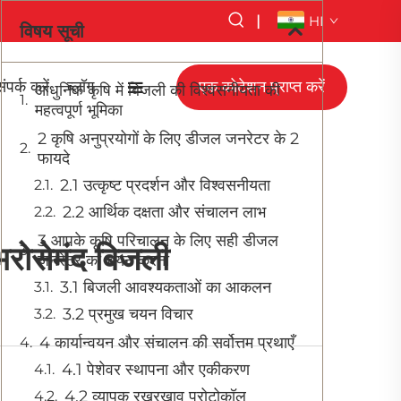
|
HI
विषय सूची
ंपर्क करें
ब्लॉग
एक कोटेशन प्राप्त करें
आधुनिक कृषि में बिजली की विश्वसनीयता की
महत्वपूर्ण भूमिका
2 कृषि अनुप्रयोगों के लिए डीजल जनरेटर के 2
फायदे
2.1 उत्कृष्ट प्रदर्शन और विश्वसनीयता
2.2 आर्थिक दक्षता और संचालन लाभ
3 आपके कृषि परिचालन के लिए सही डीजल
भरोसेमंद बिजली
जनरेटर का चयन करना
3.1 बिजली आवश्यकताओं का आकलन
3.2 प्रमुख चयन विचार
4 कार्यान्वयन और संचालन की सर्वोत्तम प्रथाएँ
4.1 पेशेवर स्थापना और एकीकरण
4.2 व्यापक रखरखाव प्रोटोकॉल