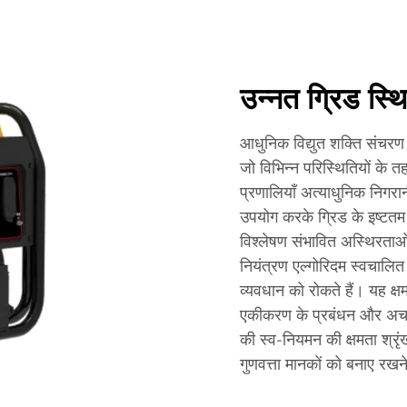
उन्नत ग्रिड स्थि
आधुनिक विद्युत शक्ति संचरण प्
जो विभिन्न परिस्थितियों के त
प्रणालियाँ अत्याधुनिक निगर
उपयोग करके ग्रिड के इष्टतम 
विश्लेषण संभावित अस्थिरताओं 
नियंत्रण एल्गोरिदम स्वचालित 
व्यवधान को रोकते हैं। यह क्
एकीकरण के प्रबंधन और अचानक भ
की स्व-नियमन की क्षमता श्रृं
गुणवत्ता मानकों को बनाए रखन