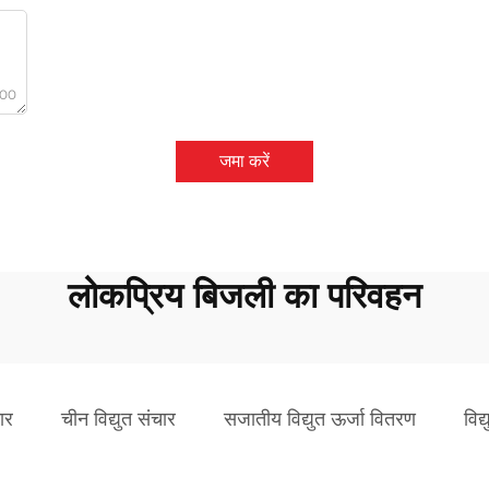
000
जमा करें
लोकप्रिय बिजली का परिवहन
ार
चीन विद्युत संचार
सजातीय विद्युत ऊर्जा वितरण
विद