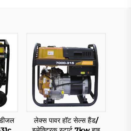
ग डीजल
लेक्स पावर हॉट सेल्स हैंड/
 531cc
इलेक्ट्रिक स्टार्ट 7kw हाइ