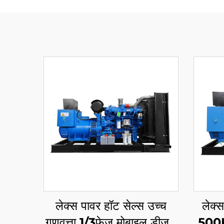
लेक्स पावर हॉट सेल्स उच्च
लेक्
गुणवत्ता 1/3फ़ेज़ मोबाइल डीजल
500