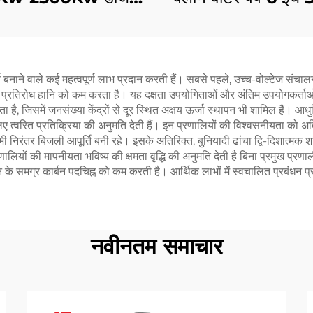
ेटर सेट पानी कूलिंग
इंजन ड्राइवन
50/60Hz
्य बनाने वाले कई महत्वपूर्ण लाभ प्रदान करती हैं। सबसे पहले, उच्च-वोल्टेज संचा
धित प्रतिरोध हानि को कम करता है। यह दक्षता उपयोगिताओं और अंतिम उपयोगकर्ताओ
ै, जिसमें जनसंख्या केंद्रों से दूर स्थित अक्षय ऊर्जा स्थापन भी शामिल हैं। आधु
लिए त्वरित प्रतिक्रिया की अनुमति देती हैं। इन प्रणालियों की विश्वसनीयता को अतिर
 भी निरंतर बिजली आपूर्ति बनी रहे। इसके अतिरिक्त, बुनियादी ढांचा द्वि-दिशात्मक
ियों की मापनीयता भविष्य की क्षमता वृद्धि की अनुमति देती है बिना प्रमुख प्रणाली सुध
दन के समग्र कार्बन पदचिह्न को कम करती है। आर्थिक लाभों में स्वचालित प्रबंध
नवीनतम समाचार