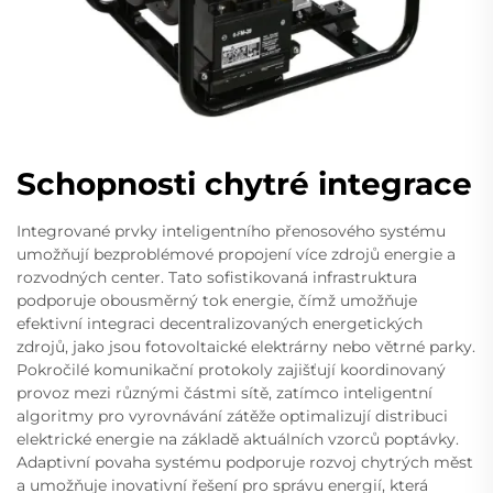
Schopnosti chytré integrace
Integrované prvky inteligentního přenosového systému
umožňují bezproblémové propojení více zdrojů energie a
rozvodných center. Tato sofistikovaná infrastruktura
podporuje obousměrný tok energie, čímž umožňuje
efektivní integraci decentralizovaných energetických
zdrojů, jako jsou fotovoltaické elektrárny nebo větrné parky.
Pokročilé komunikační protokoly zajišťují koordinovaný
provoz mezi různými částmi sítě, zatímco inteligentní
algoritmy pro vyrovnávání zátěže optimalizují distribuci
elektrické energie na základě aktuálních vzorců poptávky.
Adaptivní povaha systému podporuje rozvoj chytrých měst
a umožňuje inovativní řešení pro správu energií, která