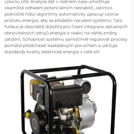
výkonu sítě. Analýza dat v reálném čase umožňuje
okamžité odhalení potenciálních nestabilit, zatímco
pokročilé řídicí algoritmy automaticky upravují vzorce
průtoku energie, aby se předešlo narušení systému. Tato
funkce je obzvláště důležitá pro řízení integrace občasných
obnovitelných zdrojů energie a reakci na náhlé změny
zatížení. Schopnost systému samočinně regulovat procesy
pomáhá předcházet kaskádovým poruchám a udržuje
standardy kvality elektrické energie v celé síti.