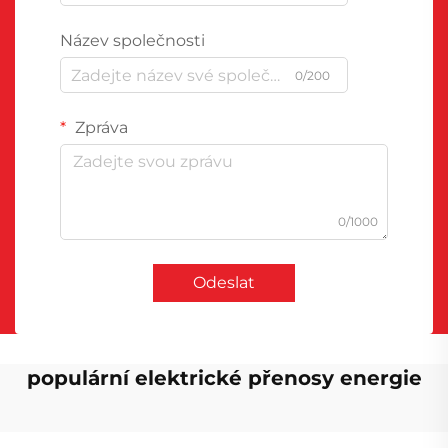
Název společnosti
0/200
Zpráva
0/1000
Odeslat
populární elektrické přenosy energie