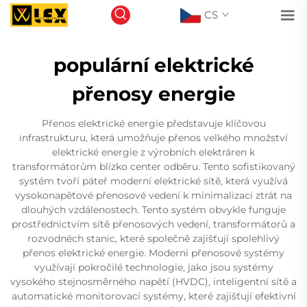
CS
populární elektrické
přenosy energie
Přenos elektrické energie představuje klíčovou
infrastrukturu, která umožňuje přenos velkého množství
elektrické energie z výrobních elektráren k
transformátorům blízko center odběru. Tento sofistikovaný
systém tvoří páteř moderní elektrické sítě, která využívá
vysokonapěťové přenosové vedení k minimalizaci ztrát na
dlouhých vzdálenostech. Tento systém obvykle funguje
prostřednictvím sítě přenosových vedení, transformátorů a
rozvodnéch stanic, které společně zajišťují spolehlivý
přenos elektrické energie. Moderní přenosové systémy
využívají pokročilé technologie, jako jsou systémy
vysokého stejnosměrného napětí (HVDC), inteligentní sítě a
automatické monitorovací systémy, které zajišťují efektivní