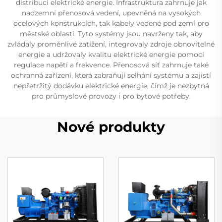
distribuci elektrické energie. Infrastruktura zahrnuje jak
nadzemní přenosová vedení, upevněná na vysokých
ocelových konstrukcích, tak kabely vedené pod zemí pro
městské oblasti. Tyto systémy jsou navrženy tak, aby
zvládaly proměnlivé zatížení, integrovaly zdroje obnovitelné
energie a udržovaly kvalitu elektrické energie pomocí
regulace napětí a frekvence. Přenosová síť zahrnuje také
ochranná zařízení, která zabraňují selhání systému a zajistí
nepřetržitý dodávku elektrické energie, čímž je nezbytná
pro průmyslové provozy i pro bytové potřeby.
Nové produkty