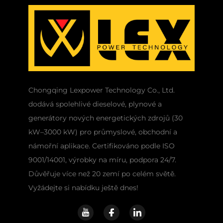
Chongqing Lexpower Technology Co., Ltd.
dodává spolehlivé dieselové, plynové a
generátory nových energetických zdrojů (30
kW–3000 kW) pro průmyslové, obchodní a
námořní aplikace. Certifikováno podle ISO
9001/14001, výrobky na míru, podpora 24/7.
Důvěřuje více než 20 zemí po celém světě.
Vyžádejte si nabídku ještě dnes!