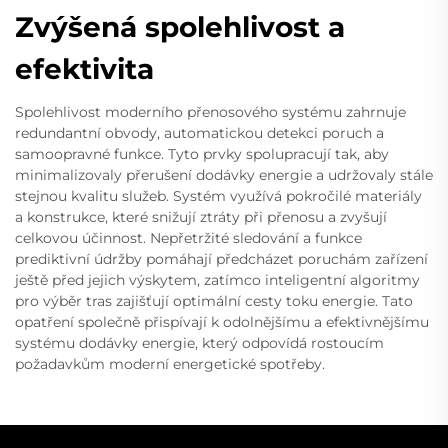
Zvýšená spolehlivost a
efektivita
Spolehlivost moderního přenosového systému zahrnuje
redundantní obvody, automatickou detekci poruch a
samoopravné funkce. Tyto prvky spolupracují tak, aby
minimalizovaly přerušení dodávky energie a udržovaly stále
stejnou kvalitu služeb. Systém využívá pokročilé materiály
a konstrukce, které snižují ztráty při přenosu a zvyšují
celkovou účinnost. Nepřetržité sledování a funkce
prediktivní údržby pomáhají předcházet poruchám zařízení
ještě před jejich výskytem, zatímco inteligentní algoritmy
pro výběr tras zajišťují optimální cesty toku energie. Tato
opatření společně přispívají k odolnějšímu a efektivnějšímu
systému dodávky energie, který odpovídá rostoucím
požadavkům moderní energetické spotřeby.