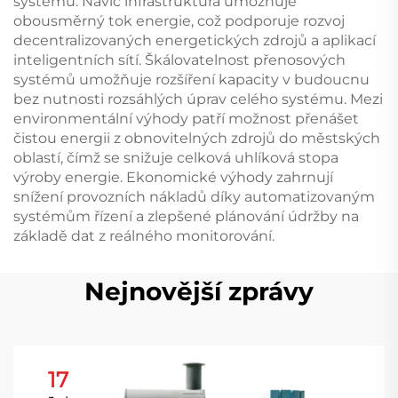
systému. Navíc infrastruktura umožňuje
obousměrný tok energie, což podporuje rozvoj
decentralizovaných energetických zdrojů a aplikací
inteligentních sítí. Škálovatelnost přenosových
systémů umožňuje rozšíření kapacity v budoucnu
bez nutnosti rozsáhlých úprav celého systému. Mezi
environmentální výhody patří možnost přenášet
čistou energii z obnovitelných zdrojů do městských
oblastí, čímž se snižuje celková uhlíková stopa
výroby energie. Ekonomické výhody zahrnují
snížení provozních nákladů díky automatizovaným
systémům řízení a zlepšené plánování údržby na
základě dat z reálného monitorování.
Nejnovější zprávy
17