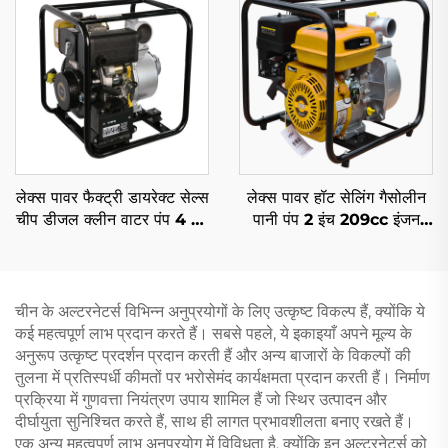
लेक्स पावर फैक्ट्री डायरेक्ट सेल्स
लेक्स पावर हॉट सेलिंग गैसोलीन
चीप डीजल क्लीन वाटर पंप 4 इंच
पानी पंप 2 इंच 209cc इंजन
418cc मैनुअल/ऑटोमैटिक
ड्राइवन घर और कृषि के लिए
चीन के अल्टरनेटर्स विभिन्न अनुप्रयोगों के लिए उत्कृष्ट विकल्प हैं, क्योंकि ये
कई महत्वपूर्ण लाभ प्रदान करते हैं। सबसे पहले, ये इकाइयाँ अपने मूल्य के
अनुरूप उत्कृष्ट प्रदर्शन प्रदान करती हैं और अन्य बाजारों के विकल्पों की
तुलना में प्रतिस्पर्धी कीमतों पर भरोसेमंद कार्यक्षमता प्रदान करती हैं। निर्माण
प्रक्रिया में गुणवत्ता नियंत्रण उपाय शामिल हैं जो स्थिर उत्पादन और
दीर्घायुता सुनिश्चित करते हैं, साथ ही लागत प्रभावशीलता बनाए रखते हैं।
एक अन्य महत्वपूर्ण लाभ अनुप्रयोग में विविधता है, क्योंकि इन अल्टरनेटर्स को