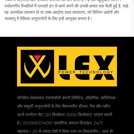
पर्यावरणीय स्थितियों में प्रभावी ढंग से कार्य करने की उनकी क्षमता तक फैली हुई है, चाहे
वह अत्यधिक तापमान हो या उच्च आर्द्रता वाला वातावरण, जो विभिन्न उद्योगों और
जलवायु में वैश्विक अनुप्रयोगों के लिए इन्हें उपयुक्त बनाता है।
चोंगकिंग लेक्सपावर टेक्नोलॉजी कंपनी लिमिटेड, औद्योगिक, वाणिज्यिक
और समुद्री अनुप्रयोगों के लिए विश्वसनीय डीजल, गैस और नवीन
ऊर्जा जनरेटर सेट (30 किलोवाट-3000 किलोवाट) प्रदान करती
है। ISO9001/14001 प्रमाणित, कस्टम डिज़ाइन, 24/7
सहायता। 20 से ज़्यादा देशों में विश्व स्तर पर विश्वसनीय। आज ही