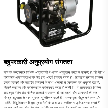
बहुपरकारी अनुप्रयोग संगतता
चीन के अल्टरनेटर विभिन्न अनुप्रयोगों में अपनी अनुकूलन क्षमता में उत्कृष्ट हैं, जो विविध
परिचालन आवश्यकताओं के लिए इन्हें आदर्श विकल्प बनाते हैं। डिज़ाइन संरचना विभिन्न
इंजन प्रकारों और माउंटिंग विन्यासों के साथ आसानी से एकीकरण की अनुमति देती है,
जिससे स्थापना और प्रतिस्थापन प्रक्रियाएं सरल हो जाती हैं। ये अल्टरनेटर विभिन्न
आउटपुट रेटिंग और भौतिक आकारों में उपलब्ध हैं, जो वाहनों और उपकरणों की एक
विस्तृत श्रृंखला के साथ सुगमता सुनिश्चित करते हैं। मानकीकृत विद्युत कनेक्शन और
माउंटिंग बिंदु विद्यमान विद्युत प्रणालियों के साथ सीधा एकीकरण सुविधाजनक बनाते हैं,
स्थापना जटिलता और संभावित असंगति को कम करते हैं। इनकी बहुमुखता विभिन्न