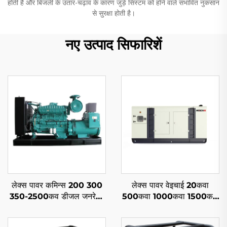
होती है और बिजली के उतार-चढ़ाव के कारण जुड़े सिस्टम को होने वाले संभावित नुकसान
से सुरक्षा होती है।
नए उत्पाद सिफारिशें
लेक्स पावर कमिन्स 200 300
लेक्स पावर वेइचाई 20कवा
350-2500कव डीजल जनरेटर
500कवा 1000कवा 1500कवा
सेट साइलेंट के लिए
मोबाइल डीजल जनरेटर सेट एक्स-
फैक्ट्री कीमत