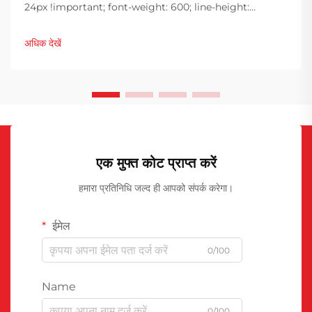
24px !important; font-weight: 600; line-height:
normal; } h3 { margin-top: 26px; margin-bottom: 18px;
font-size: 20px !important; font-weight: 600; line-
अधिक देखें
height: ...}
एक मुफ्त कोट प्राप्त करें
हमारा प्रतिनिधि जल्द ही आपको संपर्क करेगा।
ईमेल
0/100
Name
0/100