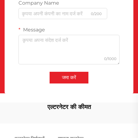
Company Name
0/200
Message
0/1000
जमा करें
एल्टरनेटर की कीमत