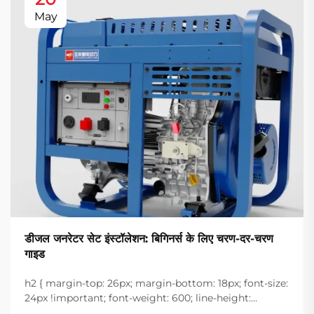
May
डीजल जनरेटर सेट इंस्टॉलेशन: बिगिनर्स के लिए चरण-दर-चरण
गाइड
h2 { margin-top: 26px; margin-bottom: 18px; font-size:
24px !important; font-weight: 600; line-height:
normal; } h3 { margin-top: 26px; margin-bottom: 18px;