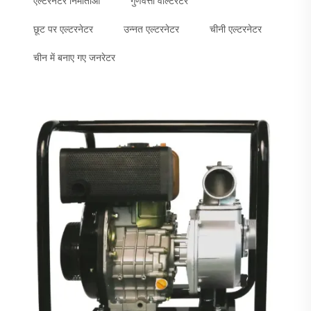
एल्टरनेटर निर्माताओं
गुणवत्ता वाल्टरेटर
छूट पर एल्टरनेटर
उन्नत एल्टरनेटर
चीनी एल्टरनेटर
चीन में बनाए गए जनरेटर