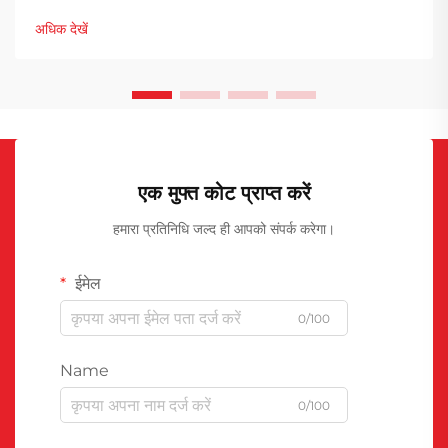
font-size: 20px !important; font-weight: 600; line-
अधिक देखें
height: ...}
एक मुफ्त कोट प्राप्त करें
हमारा प्रतिनिधि जल्द ही आपको संपर्क करेगा।
ईमेल
0/100
Name
0/100