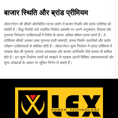
बाजार स्थिति और ब्रांड प्रीमियम
ऑल्टरनेटर की कीमतें ऑटोमोटिव घटक उद्योग में बाजार स्थिति और ब्रांड प्रतिष्ठा को
दर्शाती हैं। सिद्ध रिकॉर्ड वाले स्थापित निर्माता आमतौर पर अपने अनुसंधान, विकास और
गुणवत्ता नियंत्रण प्रक्रियाओं में निवेश के कारण अधिक कीमत प्राप्त करते हैं। ये
प्रीमियम कीमतें अक्सर उच्च गुणवत्ता वाली सामग्री, उन्नत निर्माण तकनीकों और कठोर
परीक्षण प्रक्रियाओं से संबंधित होती हैं। ऑल्टरनेटर मूल्य निर्धारण में ब्रांड प्रीमियम में
ग्राहक सेवा की गुणवत्ता, उत्पाद उपलब्धता और बाजार उपस्थिति जैसे कारक भी शामिल
होते हैं। इन मूल्य निर्धारण तत्वों को समझने से ग्राहक अपनी विशिष्ट आवश्यकताओं और
मूल्य अपेक्षाओं के आधार पर सूचित निर्णय ले सकते हैं।