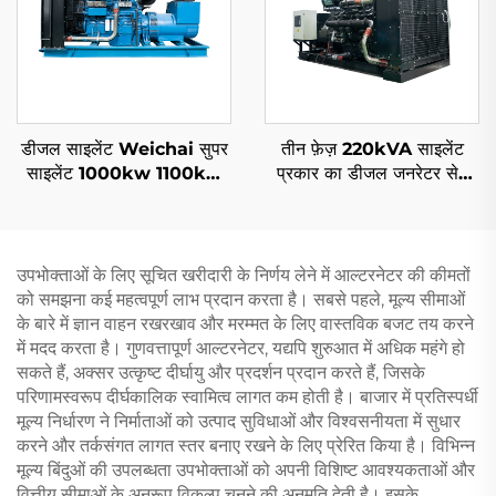
डीजल साइलेंट Weichai सुपर
तीन फ़ेज़ 220kVA साइलेंट
साइलेंट 1000kw 1100kw
प्रकार का डीजल जनरेटर सेट
1250KVA मोबाइल साइलेंट
200kw कमिंस द्वारा
डीजल जनरेटर सेट
उपभोक्ताओं के लिए सूचित खरीदारी के निर्णय लेने में आल्टरनेटर की कीमतों
को समझना कई महत्वपूर्ण लाभ प्रदान करता है। सबसे पहले, मूल्य सीमाओं
के बारे में ज्ञान वाहन रखरखाव और मरम्मत के लिए वास्तविक बजट तय करने
में मदद करता है। गुणवत्तापूर्ण आल्टरनेटर, यद्यपि शुरुआत में अधिक महंगे हो
सकते हैं, अक्सर उत्कृष्ट दीर्घायु और प्रदर्शन प्रदान करते हैं, जिसके
परिणामस्वरूप दीर्घकालिक स्वामित्व लागत कम होती है। बाजार में प्रतिस्पर्धी
मूल्य निर्धारण ने निर्माताओं को उत्पाद सुविधाओं और विश्वसनीयता में सुधार
करने और तर्कसंगत लागत स्तर बनाए रखने के लिए प्रेरित किया है। विभिन्न
मूल्य बिंदुओं की उपलब्धता उपभोक्ताओं को अपनी विशिष्ट आवश्यकताओं और
वित्तीय सीमाओं के अनुरूप विकल्प चुनने की अनुमति देती है। इसके