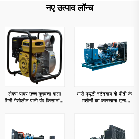
नए उत्पाद लॉन्च
लेक्स पावर उच्च गुणवत्ता वाला
भारी ड्यूटी स्टैंडबाय दो पीढ़ी के
मिनी गैसोलीन पानी पंप किसानों के
मशीनों का कारखाना मूल्य
लिए जलायतन का उपयोग
1000KW 1100KW
1250KVA डिजेल जनरेटर सेट