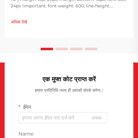
24px !important; font-weight: 600; line-height:
normal; } h3 { margin-top: 26px; margin-bottom: 18px;
font-size: 20px !important; font-weight: 600; line-
अधिक देखें
height: ...}
एक मुफ्त कोट प्राप्त करें
हमारा प्रतिनिधि जल्द ही आपको संपर्क करेगा।
ईमेल
0/100
Name