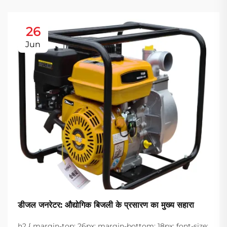
26
Jun
डीजल जनरेटर: औद्योगिक बिजली के प्रसारण का मुख्य सहारा
h2 { margin-top: 26px; margin-bottom: 18px; font-size: