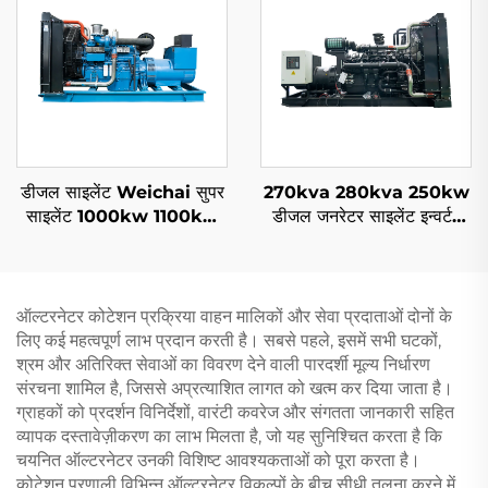
डीजल साइलेंट Weichai सुपर
270kva 280kva 250kw
साइलेंट 1000kw 1100kw
डीजल जनरेटर साइलेंट इन्वर्टर
1250KVA मोबाइल साइलेंट
तकनीक युक्त डीजल जनरेटर
डीजल जनरेटर सेट
ऑल्टरनेटर कोटेशन प्रक्रिया वाहन मालिकों और सेवा प्रदाताओं दोनों के
लिए कई महत्वपूर्ण लाभ प्रदान करती है। सबसे पहले, इसमें सभी घटकों,
श्रम और अतिरिक्त सेवाओं का विवरण देने वाली पारदर्शी मूल्य निर्धारण
संरचना शामिल है, जिससे अप्रत्याशित लागत को खत्म कर दिया जाता है।
ग्राहकों को प्रदर्शन विनिर्देशों, वारंटी कवरेज और संगतता जानकारी सहित
व्यापक दस्तावेज़ीकरण का लाभ मिलता है, जो यह सुनिश्चित करता है कि
चयनित ऑल्टरनेटर उनकी विशिष्ट आवश्यकताओं को पूरा करता है।
कोटेशन प्रणाली विभिन्न ऑल्टरनेटर विकल्पों के बीच सीधी तुलना करने में