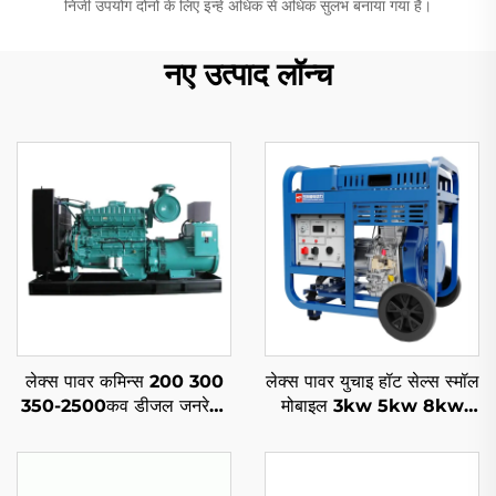
निजी उपयोग दोनों के लिए इन्हें अधिक से अधिक सुलभ बनाया गया है।
नए उत्पाद लॉन्च
लेक्स पावर कमिन्स 200 300
लेक्स पावर युचाइ हॉट सेल्स स्मॉल
350-2500कव डीजल जनरेटर
मोबाइल 3kw 5kw 8kw
सेट साइलेंट के लिए
10kw 11kw डीजल जनरेटर