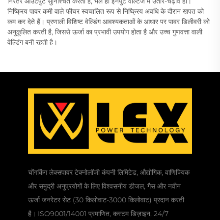
निरंतर आउटपुट सुनिश्चित करता है, भले ही इनपुट वोल्टेज में उतार-चढ़ाव हो।
निष्क्रिय पावर कमी वाले फीचर स्वचालित रूप से निष्क्रिय अवधि के दौरान खपत को
कम कर देते हैं। प्रणाली विशिष्ट वेल्डिंग आवश्यकताओं के आधार पर पावर डिलीवरी को
अनुकूलित करती है, जिससे ऊर्जा का प्रभावी उपयोग होता है और उच्च गुणवत्ता वाली
वेल्डिंग बनी रहती है।
चोंगकिंग लेक्सपावर टेक्नोलॉजी कंपनी लिमिटेड, औद्योगिक, वाणिज्यिक
और समुद्री अनुप्रयोगों के लिए विश्वसनीय डीजल, गैस और नवीन
ऊर्जा जनरेटर सेट (30 किलोवाट-3000 किलोवाट) प्रदान करती
है। ISO9001/14001 प्रमाणित, कस्टम डिज़ाइन, 24/7