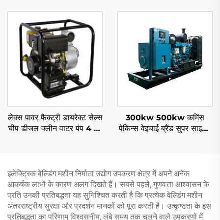
डीजल जनरेटर साइलेंट 1/3 फ़ेज
प्राइस लिस्ट
लेक्स पावर फैक्ट्री डायरेक्ट सेल्स
300kw 500kw कमिंस
चीप डीजल क्लीन वाटर पंप 4 इंच
पेकिन्स वेइचाई ब्रैंड सुपर साइलेंट
418cc मैनुअल/ऑटोमैटिक
पावर पेट्रोल डीजल जनरेटर सेट
के लिए
इलेक्ट्रिक वेल्डिंग मशीन निर्माता उद्योग उपकरण क्षेत्र में अपने अनेक
आकर्षक लाभों के कारण अलग दिखते हैं। सबसे पहले, गुणवत्ता आश्वासन के
प्रति उनकी प्रतिबद्धता यह सुनिश्चित करती है कि प्रत्येक वेल्डिंग मशीन
अंतरराष्ट्रीय सुरक्षा और प्रदर्शन मानकों को पूरा करती है। उत्कृष्टता के इस
प्रतिबद्धता का परिणाम विश्वसनीय, लंबे समय तक चलने वाले उपकरणों में