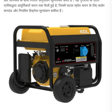
और विनियमों के साथ निरंतर अनुपालन सुनिश्चित करते हैं। यह गुणवत्ता के प्रति
प्रतिबद्धता आपूर्तिकर्ता चयन तक फैली हुई है, जिसमें घटक स्रोत चयन के लिए कठोर
मानदंड और नियमित विक्रेता मूल्यांकन शामिल हैं।