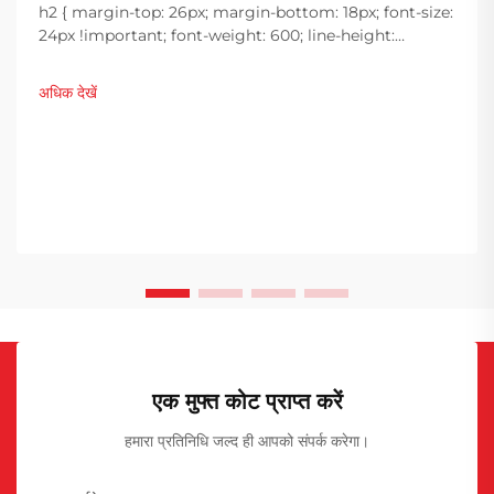
h2 { margin-top: 26px; margin-bottom: 18px; font-size:
24px !important; font-weight: 600; line-height:
normal; } h3 { margin-top: 26px; margin-bottom: 18px;
font-size: 20px !important; font-weight: 600; line-
अधिक देखें
height: ...}
एक मुफ्त कोट प्राप्त करें
हमारा प्रतिनिधि जल्द ही आपको संपर्क करेगा।