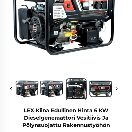
LEX Kiina Edullinen Hinta 6 KW
Dieselgeneraattori Vesitiivis Ja
Pölynsuojattu Rakennustyöhön