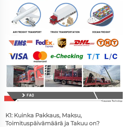
K1: Kuinka Pakkaus, Maksu, 
Toimituspäivämäärä ja Takuu on? 