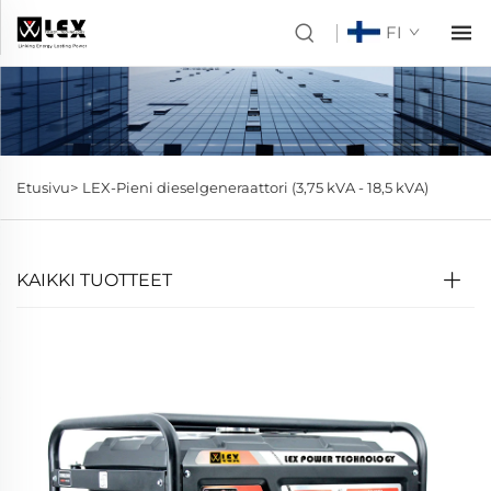
FI
Etusivu>
LEX-Pieni dieselgeneraattori (3,75 kVA - 18,5 kVA)
KAIKKI TUOTTEET