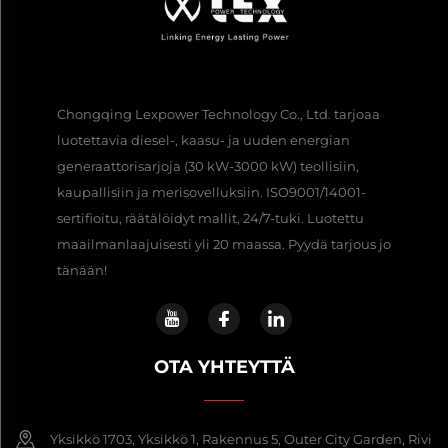
Chongqing Lexpower Technology Co., Ltd. tarjoaa
luotettavia diesel-, kaasu- ja uuden energian
generaattorisarjoja (30 kW-3000 kW) teollisiin,
kaupallisiin ja merisovelluksiin. ISO9001/14001-
sertifioitu, räätälöidyt mallit, 24/7-tuki. Luotettu
maailmanlaajuisesti yli 20 maassa. Pyydä tarjous jo
tänään!
OTA YHTEYTTÄ
Yksikkö 1703, Yksikkö 1, Rakennus 5, Outer City Garden, Rivi