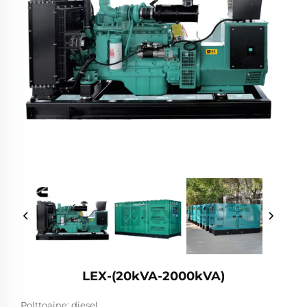
LEX-(20kVA-2000kVA)
Polttoaine: diesel