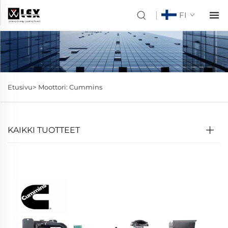
FI
Etusivu>
Moottori: Cummins
KAIKKI TUOTTEET