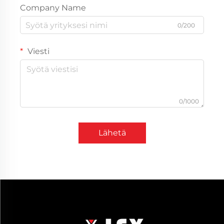
Company Name
0/200
Viesti
0/1000
Lähetä