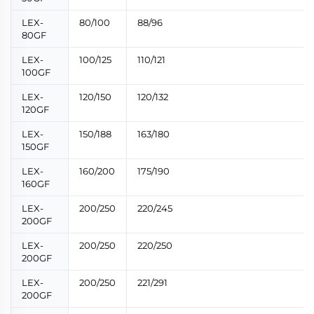
LEX-
80/100
88/96
80GF
LEX-
100/125
110/121
100GF
LEX-
120/150
120/132
120GF
LEX-
150/188
163/180
150GF
LEX-
160/200
175/190
160GF
LEX-
200/250
220/245
200GF
LEX-
200/250
220/250
200GF
LEX-
200/250
221/291
200GF