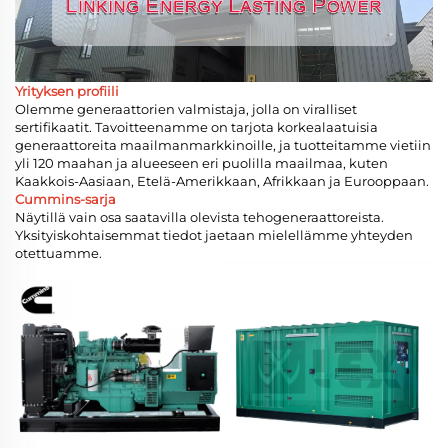
Yrityksen profiili
Olemme generaattorien valmistaja, jolla on viralliset
sertifikaatit. Tavoitteenamme on tarjota korkealaatuisia
generaattoreita maailmanmarkkinoille, ja tuotteitamme vietiin
yli 120 maahan ja alueeseen eri puolilla maailmaa, kuten
Kaakkois-Aasiaan, Etelä-Amerikkaan, Afrikkaan ja Eurooppaan.
Cummins-sarja
Näytillä vain osa saatavilla olevista tehogeneraattoreista.
Yksityiskohtaisemmat tiedot jaetaan mielellämme yhteyden
otettuamme.