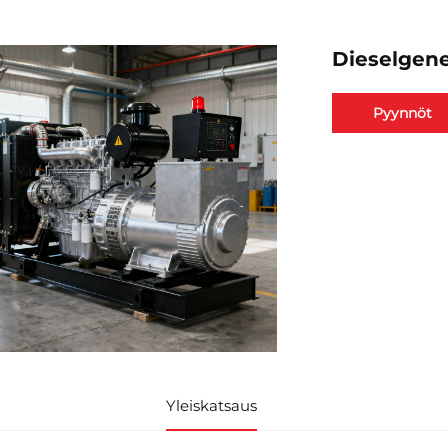
Dieselgene
Pyynnöt
Yleiskatsaus