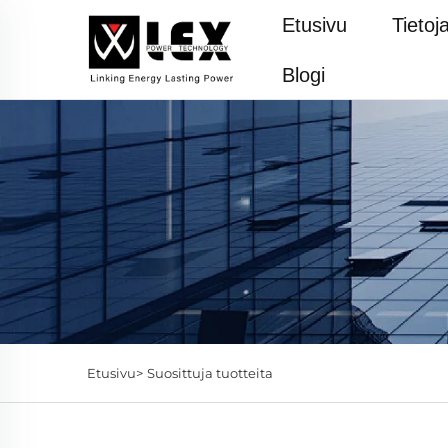
Etusivu
Tietoj
Blogi
Etusivu>
Suosittuja tuotteita