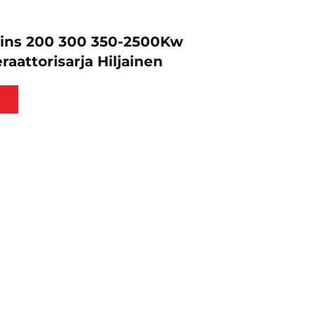
ns 200 300 350-2500Kw
aattorisarja Hiljainen