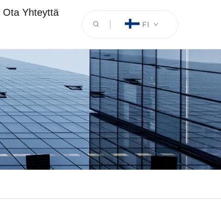
Ota Yhteyttä
FI