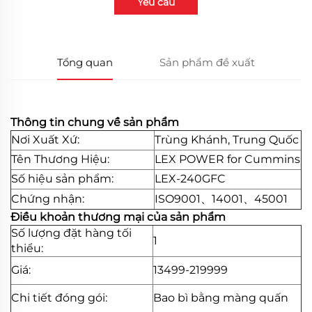
Yêu cầu
Tổng quan
Sản phẩm đề xuất
Thông tin chung về sản phẩm
Nơi Xuất Xứ:
Trùng Khánh, Trung Quốc
Tên Thương Hiệu:
LEX POWER for Cummins
Số hiệu sản phẩm:
LEX-240GFC
Chứng nhận:
ISO9001、14001、45001
Điều khoản thương mại của sản phẩm
Số lượng đặt hàng tối
1
thiểu:
Giá:
13499-219999
Chi tiết đóng gói:
Bao bì bằng màng quấn