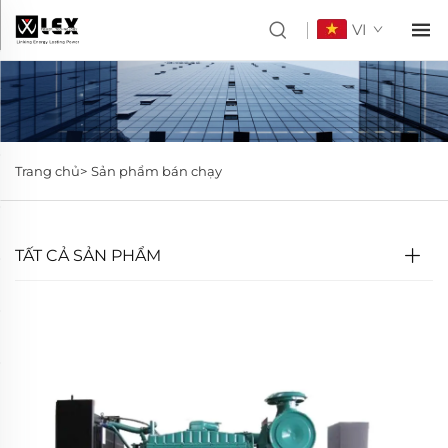
VI
Trang chủ>
Sản phẩm bán chạy
TẤT CẢ SẢN PHẨM