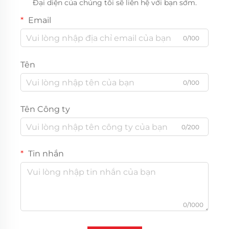
Đại diện của chúng tôi sẽ liên hệ với bạn sớm.
Email
0/100
Tên
0/100
Tên Công ty
0/200
Tin nhắn
0/1000