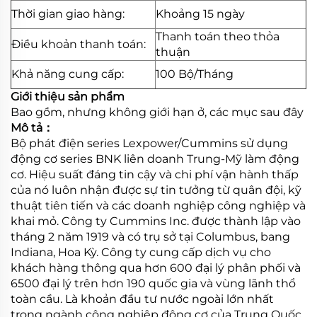
Thời gian giao hàng:
Khoảng 15 ngày
Thanh toán theo thỏa
Điều khoản thanh toán:
thuận
Khả năng cung cấp:
100 Bộ/Tháng
Giới thiệu sản phẩm
Bao gồm, nhưng không giới hạn ở, các mục sau đây
Mô tả：
Bộ phát điện series Lexpower/Cummins sử dụng
động cơ series BNK liên doanh Trung-Mỹ làm động
cơ. Hiệu suất đáng tin cậy và chi phí vận hành thấp
của nó luôn nhận được sự tin tưởng từ quân đội, kỹ
thuật tiên tiến và các doanh nghiệp công nghiệp và
khai mỏ. Công ty Cummins Inc. được thành lập vào
tháng 2 năm 1919 và có trụ sở tại Columbus, bang
Indiana, Hoa Kỳ. Công ty cung cấp dịch vụ cho
khách hàng thông qua hơn 600 đại lý phân phối và
6500 đại lý trên hơn 190 quốc gia và vùng lãnh thổ
toàn cầu. Là khoản đầu tư nước ngoài lớn nhất
trong ngành công nghiệp động cơ của Trung Quốc,