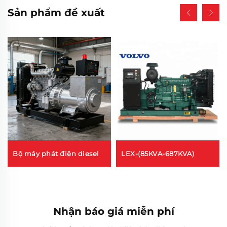
Sản phẩm đề xuất
Bộ máy phát điện diesel
LEX-(85KVA-687KVA)
Nhận báo giá miễn phí