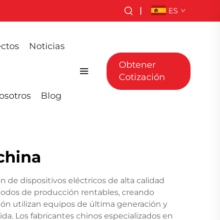
|
ES
ctos
Noticias
Obtener
Cotización
osotros
Blog
china
de dispositivos eléctricos de alta calidad
todos de producción rentables, creando
ión utilizan equipos de última generación y
da. Los fabricantes chinos especializados en