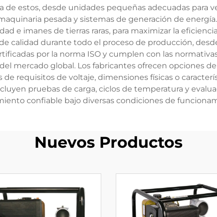
 de estos, desde unidades pequeñas adecuadas para veh
 maquinaria pesada y sistemas de generación de energía.
ad e imanes de tierras raras, para maximizar la eficiencia
e calidad durante todo el proceso de producción, desde l
rtificadas por la norma ISO y cumplen con las normativa
 del mercado global. Los fabricantes ofrecen opciones de
s de requisitos de voltaje, dimensiones físicas o caracterí
cluyen pruebas de carga, ciclos de temperatura y evaluac
iento confiable bajo diversas condiciones de funciona
Nuevos Productos