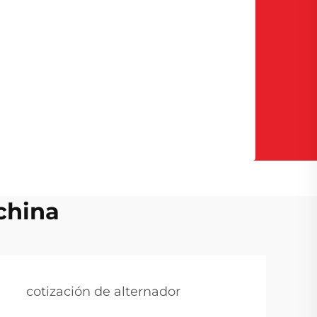
china
cotización de alternador