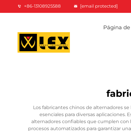
+86-13108925588
[email protected]
Página de 
fabr
Los fabricantes chinos de alternadores se
esenciales para diversas aplicaciones
alternadores confiables que cumplen con la
procesos automatizados para garantizar una 