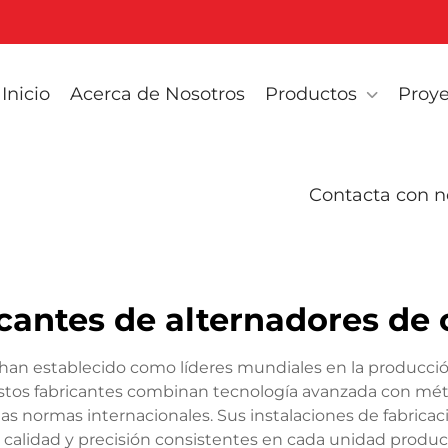
Inicio
Acerca de Nosotros
Productos
Proye
Contacta con n
icantes de alternadores de 
 han establecido como líderes mundiales en la producción 
. Estos fabricantes combinan tecnología avanzada con mé
s normas internacionales. Sus instalaciones de fabricac
calidad y precisión consistentes en cada unidad produci