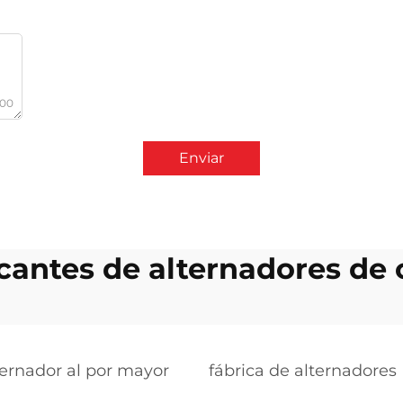
000
Enviar
icantes de alternadores de 
ternador al por mayor
fábrica de alternadores