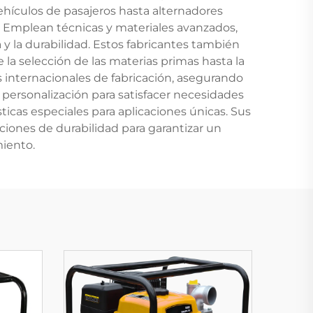
ículos de pasajeros hasta alternadores
 Emplean técnicas y materiales avanzados,
 y la durabilidad. Estos fabricantes también
a selección de las materias primas hasta la
s internacionales de fabricación, asegurando
 personalización para satisfacer necesidades
sticas especiales para aplicaciones únicas. Sus
iones de durabilidad para garantizar un
miento.