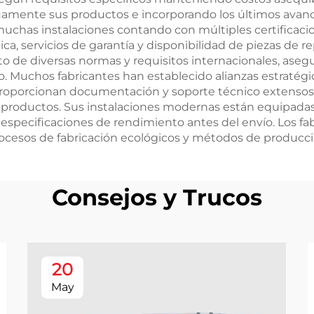
nuamente sus productos e incorporando los últimos avanc
 muchas instalaciones contando con múltiples certificac
ca, servicios de garantía y disponibilidad de piezas de 
o de diversas normas y requisitos internacionales, as
. Muchos fabricantes han establecido alianzas estratégi
 Proporcionan documentación y soporte técnico extensos e
sus productos. Sus instalaciones modernas están equipad
specificaciones de rendimiento antes del envío. Los fa
cesos de fabricación ecológicos y métodos de producción
Consejos y Trucos
20
May