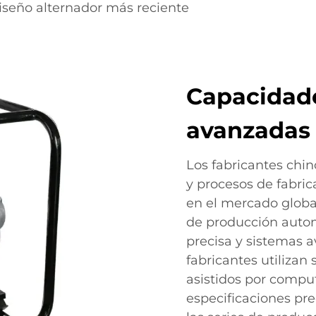
iseño alternador más reciente
Capacidade
avanzadas
Los fabricantes chi
y procesos de fabri
en el mercado global
de producción auto
precisa y sistemas a
fabricantes utilizan
asistidos por compu
especificaciones pre