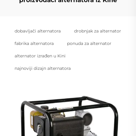
proizvođači alternatora iz Kine
dobavljači alternatora
drobnjak za alternator
fabrika alternatora
ponuda za alternator
alternator izrađen u Kini
najnoviji dizajn alternatora