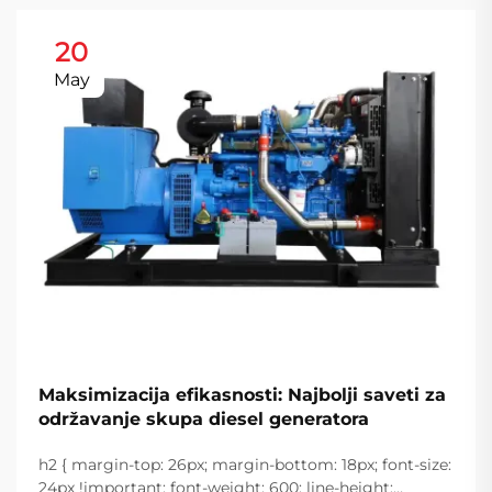
20
May
Maksimizacija efikasnosti: Najbolji saveti za
održavanje skupa diesel generatora
h2 { margin-top: 26px; margin-bottom: 18px; font-size:
24px !important; font-weight: 600; line-height: