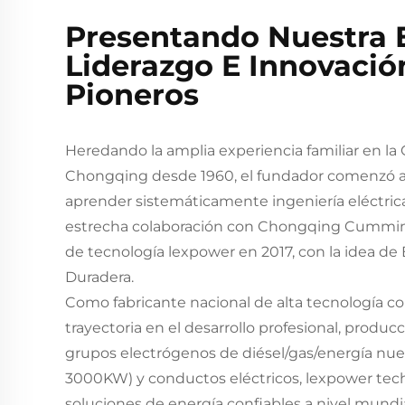
Presentando Nuestra 
Liderazgo E Innovació
Pioneros
Heredando la amplia experiencia familiar en la 
Chongqing desde 1960, el fundador comenzó a 
aprender sistemáticamente ingeniería eléctric
estrecha colaboración con Chongqing Cummins
de tecnología lexpower en 2017, con la idea de 
Duradera.
Como fabricante nacional de alta tecnología co
trayectoria en el desarrollo profesional, produc
grupos electrógenos de diésel/gas/energía nu
3000KW) y conductos eléctricos, lexpower tec
soluciones de energía confiables a nivel mundia