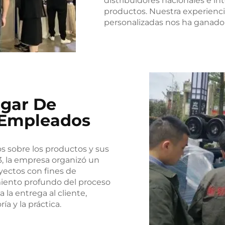
distribuidores nacionales e in
productos. Nuestra experienci
personalizadas nos ha ganado
ugar De
 Empleados
s sobre los productos y sus
3, la empresa organizó un
yectos con fines de
miento profundo del proceso
 la entrega al cliente,
ía y la práctica.