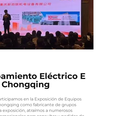
amiento Eléctrico E
e Chongqing
 participamos en la Exposición de Equipos
 Chongqing como fabricante de grupos
la exposición, atraímos a numerosos