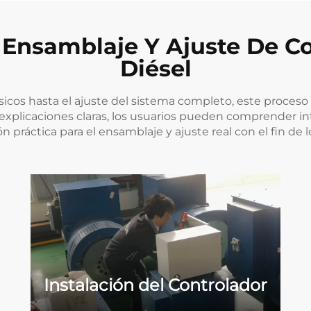
e Ensamblaje Y Ajuste De C
Diésel
icos hasta el ajuste del sistema completo, este proceso
y explicaciones claras, los usuarios pueden comprender i
 práctica para el ensamblaje y ajuste real con el fin de 
Instalación del Controlador