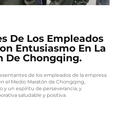
es De Los Empleados
Con Entusiasmo En La
n De Chongqing.
presentantes de los empleados de la empresa
en el Medio Maratón de Chongqing,
 y un espíritu de perseverancia, y
rativa saludable y positiva.