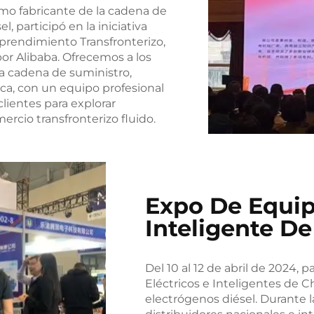
omo fabricante de la cadena de
 participó en la iniciativa
prendimiento Transfronterizo,
por Alibaba. Ofrecemos a los
la cadena de suministro,
ica, con un equipo profesional
lientes para explorar
rcio transfronterizo fluido.
Expo De Equip
Inteligente D
Del 10 al 12 de abril de 2024,
Eléctricos e Inteligentes de
electrógenos diésel. Durante 