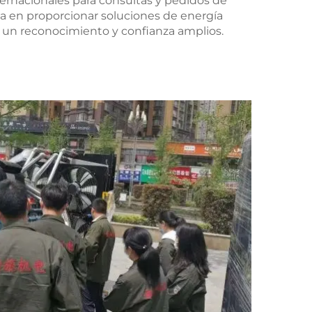
ternacionales para consultas y pedidos de
a en proporcionar soluciones de energía
 un reconocimiento y confianza amplios.