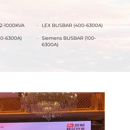
32-1000KVA
LEX BUSBAR (400-6300A)
0-6300A)
Siemens BUSBAR (100-
6300A)