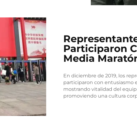
Representant
Participaron 
Media Marató
En diciembre de 2019, los re
participaron con entusiasmo 
mostrando vitalidad del equipo
promoviendo una cultura corpo