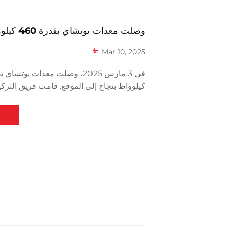
وصلت معدات يوتشاي بقدرة 460 كيلوواط إلى الموقع
Mar 10, 2025
كيلوواط بنجاح إلى الموقع. قامت فريق التركي
والتنسيق في الموقع، وأجرت الاستعدادات الك
المعدات إلى مكان التركيب.