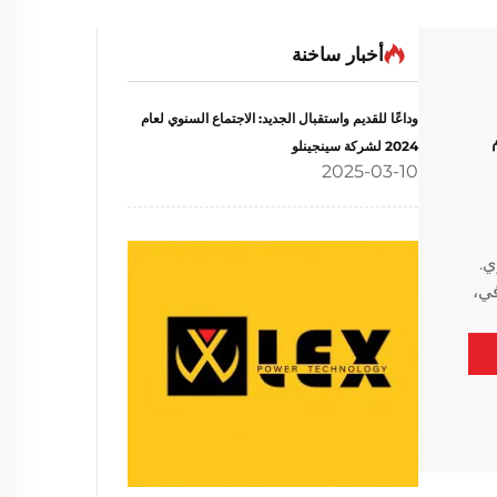
أخبار ساخنة
وداعًا للقديم واستقبال الجديد: الاجتماع السنوي لعام
2024 لشركة سينجينلو
2025-03-10
وي.
في،
ا.