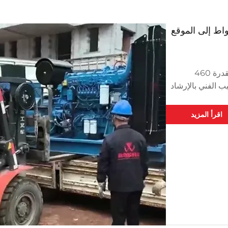
في 3 مارس 2025، وصلت معدات يوتشاي بقدرة 460
ب الفني بالإرشاد
املة لنقل
اقرأ المزيد