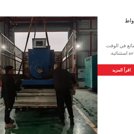
ل البضائع في الوقت
ة استثنائية.
اقرأ المزيد