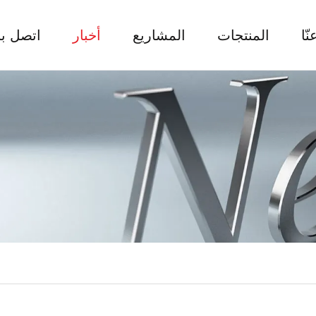
نّا
المنتجات
المشاريع
أخبار
اتصل بن