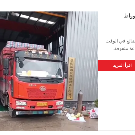
صيل البضائع في الوقت
ءة متفوقة.
اقرأ المزيد