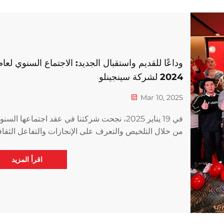
وداعًا للقديم واستقبال الجديد: الاجتماع السنوي لعام
2024 لشركة سينجينلو
Mar 10, 2025
في 19 يناير 2025، نجحت شركتنا في عقد اجتماعها السن
من خلال التلخيص والتعرف على الإنجازات والتفاعل الثقا
قمنا بتعزيز تماسك الفريق بشكل أكبر وبدئنا رحلة جديدة معً
اقرأ المزيد