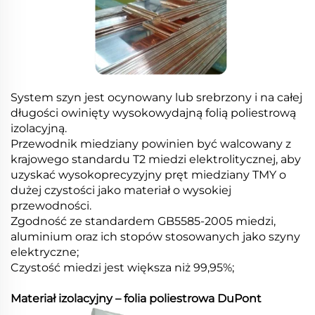
System szyn jest ocynowany lub srebrzony i na całej
długości owinięty wysokowydajną folią poliestrową
izolacyjną.
Przewodnik miedziany powinien być walcowany z
krajowego standardu T2 miedzi elektrolitycznej, aby
uzyskać wysokoprecyzyjny pręt miedziany TMY o
dużej czystości jako materiał o wysokiej
przewodności.
Zgodność ze standardem GB5585-2005 miedzi,
aluminium oraz ich stopów stosowanych jako szyny
elektryczne;
Czystość miedzi jest większa niż 99,95%;
Materiał izolacyjny – folia poliestrowa DuPont