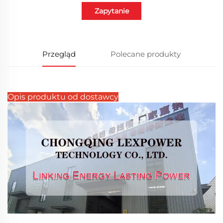
Zapytanie
Przegląd
Polecane produkty
Opis produktu od dostawcy