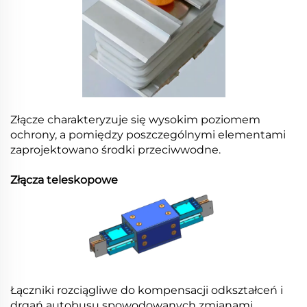
Złącze charakteryzuje się wysokim poziomem
ochrony, a pomiędzy poszczególnymi elementami
zaprojektowano środki przeciwwodne.
Złącza teleskopowe
Łączniki rozciągliwe do kompensacji odkształceń i
drgań autobusu spowodowanych zmianami