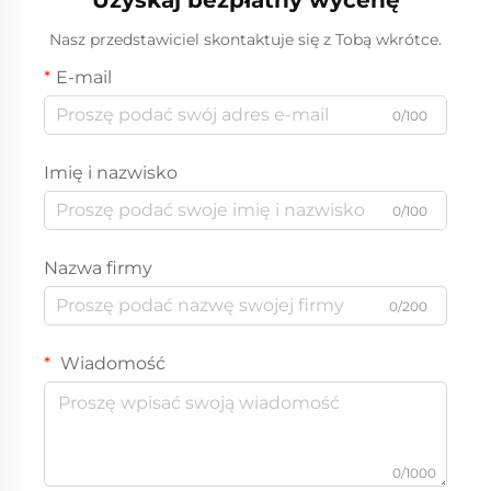
Nasz przedstawiciel skontaktuje się z Tobą wkrótce.
E-mail
0/100
Imię i nazwisko
0/100
Nazwa firmy
0/200
Wiadomość
0/1000