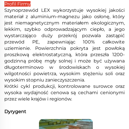
Profil Firmy
Szynoprzewód LEX wykorzystuje wysokiej jakości
materiał z aluminium-magnezu jako osłonę, który
jest niemagnetycznym materiałem ekologicznym,
lekkim, szybko odprowadzającym ciepło, a jego
wystarczająco duży przekrój pozwala zastąpić
przewód PE, zapewniając 100% całkowite
uziemienie. Powierzchnia pokryta jest powłoką
proszkową elektrostatyczną, która przeszła 1200-
godzinną próbę mgły solnej i może być używana
długoterminowo w środowiskach o wysokiej
wilgotności powietrza, wysokim stężeniu soli oraz
wysokim stopniu zanieczyszczenia.
Krótki cykl produkcji, kontrolowane surowce oraz
wysoka wydajność cenowa są cechami cenionymi
przez wiele krajów i regionów.
Dyrygent