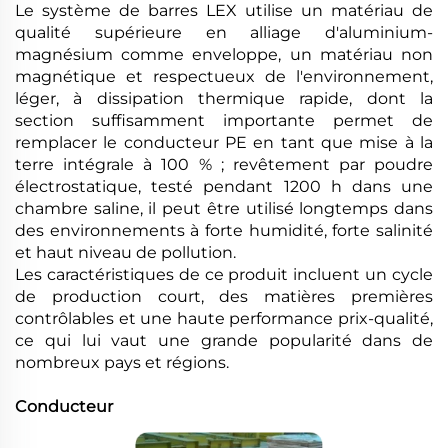
Le système de barres LEX utilise un matériau de
qualité supérieure en alliage d'aluminium-
magnésium comme enveloppe, un matériau non
magnétique et respectueux de l'environnement,
léger, à dissipation thermique rapide, dont la
section suffisamment importante permet de
remplacer le conducteur PE en tant que mise à la
terre intégrale à 100 % ; revêtement par poudre
électrostatique, testé pendant 1200 h dans une
chambre saline, il peut être utilisé longtemps dans
des environnements à forte humidité, forte salinité
et haut niveau de pollution.
Les caractéristiques de ce produit incluent un cycle
de production court, des matières premières
contrôlables et une haute performance prix-qualité,
ce qui lui vaut une grande popularité dans de
nombreux pays et régions.
Conducteur