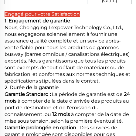
(OL/IL)
Engagé pour votre Satisfaction
1. Engagement de garantie
Nous, Chongqing Lexpower Technology Co., Ltd.,
nous engageons solennellement à fournir une
assurance qualité complète et un service après-
vente fiable pour tous les produits de gammes
busway (barres omnibus / canalisations électriques)
exportés. Nous garantissons que tous les produits
sont exempts de tout défaut de matériaux ou de
fabrication, et conformes aux normes techniques et
spécifications stipulées dans le contrat.
2. Durée de la garantie
Garantie Standard :
La période de garantie est de
24
mois
à compter de la date d'arrivée des produits au
port de destination et de l'émission du
connaissement, ou
12 mois
à compter de la date de
mise sous tension, selon la première éventualité.
Garantie prolongée en option :
Des services de
garantie prolongée sont disponibles pour des