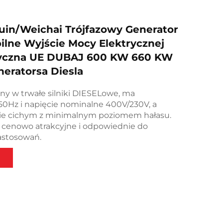
in/Weichai Trójfazowy Generator
bilne Wyjście Mocy Elektrycznej
yczna UE DUBAJ 600 KW 660 KW
eratorsa Diesla
ny w trwałe silniki DIESELowe, ma
50Hz i napięcie nominalne 400V/230V, a
bie cichym z minimalnym poziomem hałasu.
ą cenowo atrakcyjne i odpowiednie do
astosowań.