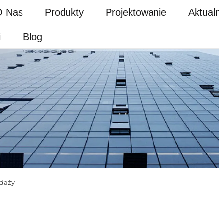
O Nas
Produkty
Projektowanie
Aktual
i
Blog
edaży