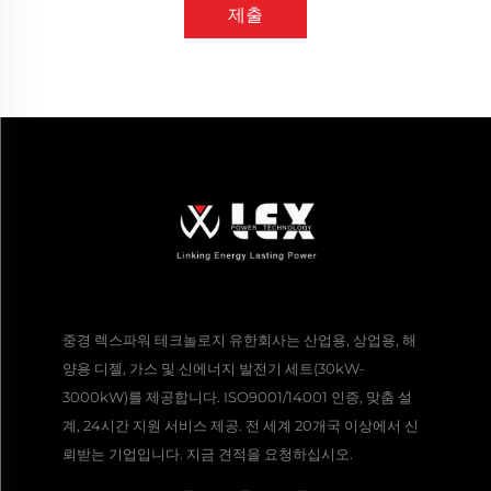
제출
중경 렉스파워 테크놀로지 유한회사는 산업용, 상업용, 해
양용 디젤, 가스 및 신에너지 발전기 세트(30kW-
3000kW)를 제공합니다. ISO9001/14001 인증, 맞춤 설
계, 24시간 지원 서비스 제공. 전 세계 20개국 이상에서 신
뢰받는 기업입니다. 지금 견적을 요청하십시오.