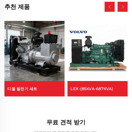
추천 제품
디젤 발전기 세트
LEX-(85KVA-687KVA)
무료 견적 받기