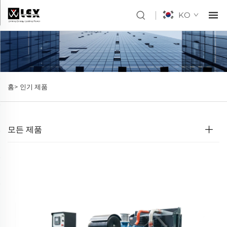
KO
홈>
인기 제품
모든 제품