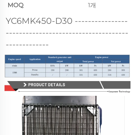
MOQ
1개
YC6MK450-D30 
----------------
-------------------------------------
-------------