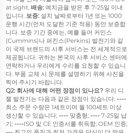
at sight. 
배송: 
예치금을 받은 후 7-25일 이내
입니다. 
보증: 
설치 날짜로부터 1년 또는 1000 
운행 시간(먼저 도달한 기준 적용) 동안 보증합
니다. 보증 기간 중에는, 예를 들어 커민스
(Cummins)나 퍼킨스(Perkins) 발전기와 같
이 국제 브랜드의 사후 서비스는 전 세계적으로 
제공됩니다. 귀하는 본국의 사후 서비스 센터에 
연락하거나 우리에게 수리를 요청할 수 있습니
다. 부품 교체 시 문제를 설명하기 위해 사진을 
찍어 주시기 바랍니다. 
Q2: 회사에 대해 어떤 장점이 있나요? 
우리 디
젤 발전기는 다음과 같은 장점이 있습니다: 
----
최소 주문 수량은 1세트이며 월 100세트 이상 
생산할 수 있습니다; 
---- 
맞춤형; 
---- 
7-25일 납
기; 
----
ISO 및 CE 인증서를 취득함; OEM 인증; 
--- 
최고의 품질과 최저 가격은 당신이 더 많은 