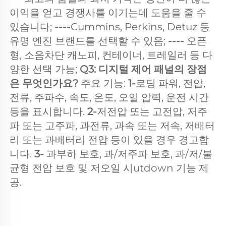
이익을 얻고 경쟁사를 이기는데 도움을 줄 수 
있습니다; 
----
Cummins, Perkins, Detuz 등 
유명 엔진 브랜드를 선택할 수 있음; 
---- 
오픈
형, 소음차단 캐노피, 컨테이너, 트레일러 등 다
양한 선택 가능; 
Q3: 디지털 제어 패널의 장점
은 무엇인가요? 
주요 기능: 
1-
로딩 파워, 전압, 
전류, 주파수, 속도, 온도, 오일 압력, 운전 시간 
등을 표시합니다. 
2-
저전압 또는 고전압, 저주
파 또는 고주파, 과전류, 과속 또는 저속, 저배터
리 또는 과배터리 전압 등이 있을 경우 경고합
니다. 
3- 
과부하 보호, 과/저주파 보호, 과/저/불
균형 전압 보호 및 저오일 시utdown 기능 제
공. 