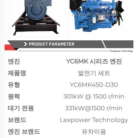
엔진
YC6MK 시리즈 엔진
제품명
발전기 세트
유형
YC6MK450-D30
원력
301kW @ 1500 r/min
대기 전원
331kW@1500 r/min
브랜드
Lexpower Technology
엔진 브랜드
유차이용