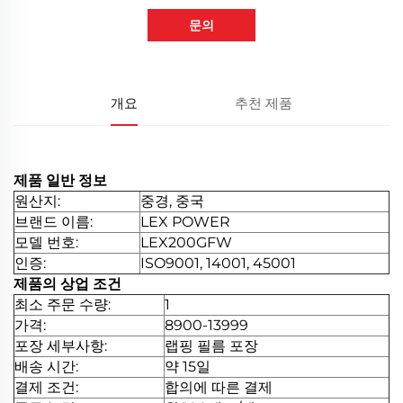
문의
개요
추천 제품
제품 일반 정보
원산지:
중경, 중국
브랜드 이름:
LEX POWER
모델 번호:
LEX200GFW
인증:
ISO9001, 14001, 45001
제품의 상업 조건
최소 주문 수량:
1
가격:
8900-13999
포장 세부사항:
랩핑 필름 포장
배송 시간:
약 15일
결제 조건:
합의에 따른 결제