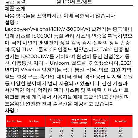
공급 능력:
월 100세트/세트
제품 소개
다음 항목들을 포함하지만, 이에 국한되지 않습니다.
설명：
Lexpower/Weichai(10KW-3000KW) 발전기는 중국에서
업계 최초로 1SO9001 품질 관리 시스템 인증을 획득하였으
며, 국가 내연기관 발전기 품질 감독 검사 센터의 정식 인증
과 독일 TUV 그룹의 CE 인증도 받았습니다. Taier 인증 발
전기는 10-3000KW를 커버하며 완전히 통신 산업(전기통
신, 이동통신, 차이나 Unicorn, 철도)에 진입했습니다. 2021
년까지 Weichai 발전기는 국방, 통신, 석유, 의료, 고원 지역,
철도, 현장 구조, 축산업, 데이터 센터, 광산 응급 디지털 전원
등 다양한 분야에서 널리 사용되고 있습니다. 선진 기술과
혁신적인 의식, 엄격한 관리 시스템 및 완비된 서비스 네트
워크를 통해 계속해서 사용자들에게 포괄적이고 안전하며
효율적인 완전한 전력 솔루션을 제공하고 있습니다.
사양：