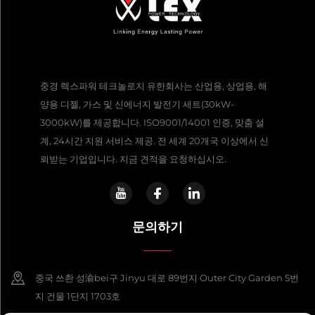
중경 렉스파워 테크놀로지 유한회사는 산업용, 상업용, 해
양용 디젤, 가스 및 신에너지 발전기 세트(30kW-
3000kW)를 제공합니다. ISO9001/14001 인증, 맞춤 설
계, 24시간 지원 서비스 제공. 전 세계 20개국 이상에서 신
뢰받는 기업입니다. 지금 견적을 요청하십시오.
문의하기
중국 쓰촨 성渝bei구 Jinyu 대로 89번지 Outer City Garden 5번
지 건물 1단지 1703호