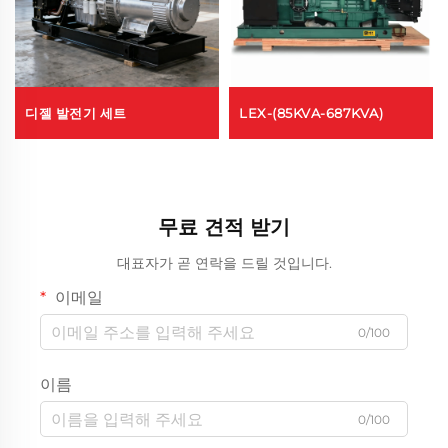
디젤 발전기 세트
LEX-(85KVA-687KVA)
무료 견적 받기
대표자가 곧 연락을 드릴 것입니다.
이메일
0/100
이름
0/100