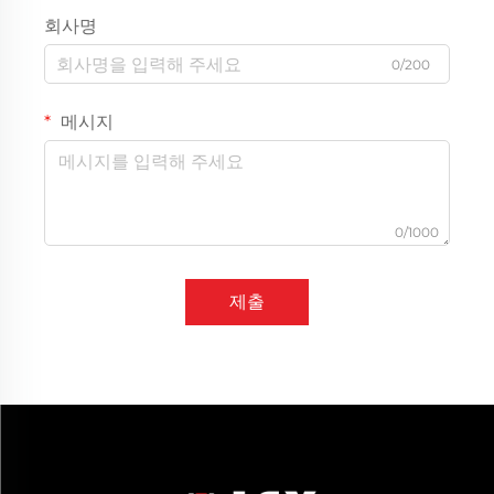
회사명
0/200
메시지
0/1000
제출