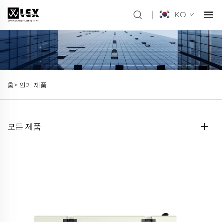
KO
홈>
인기 제품
모든 제품