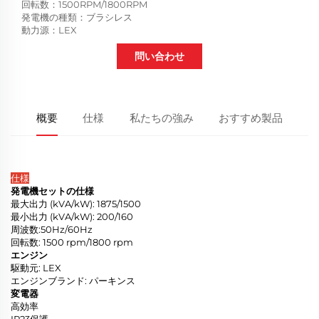
回転数：1500RPM/1800RPM
発電機の種類：ブラシレス
動力源：LEX
問い合わせ
概要
仕様
私たちの強み
おすすめ製品
仕様
発電機セットの仕様
最大出力 (kVA/kW): 1875/1500
最小出力 (kVA/kW): 200/160
周波数:50Hz/60Hz
回転数: 1500 rpm/1800 rpm
エンジン
駆動元: LEX
エンジンブランド: パーキンス
変電器
高効率
IP23保護