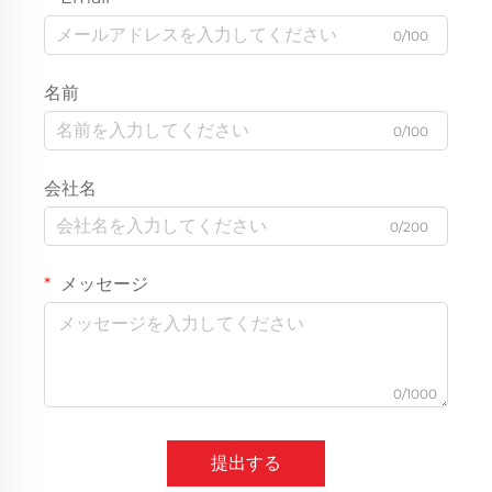
0/100
名前
0/100
会社名
0/200
メッセージ
0/1000
提出する