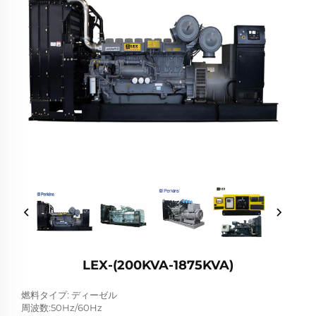
LEX-(200KVA-1875KVA)
燃料タイプ: ディーゼル
周波数:50Hz/60Hz