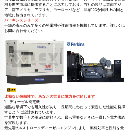
機を世界市場に提供することに尽力しており、当社の製品は東南アジ
ア、南アメリカ、アフリカ、ヨーロッパなど、世界120か国以上の国と
地域に輸出されています。
パーキンスシリーズ
一部の表示のみで多くの発電機や詳細情報を掲載しています。詳しくは
お問い合わせください。
比類ない信頼性で、あなたの世界に電力を供給します
1、ディーゼル発電機
過酷な環境下でも耐久性があり、長期間にわたって安定した性能を発揮
するように設計されています。
世界中で数千もの用途に信頼され、最も重要なときに一貫した電力供給
を実現します。
最先端の4ストロークディーゼルエンジンにより、燃料効率と性能を最