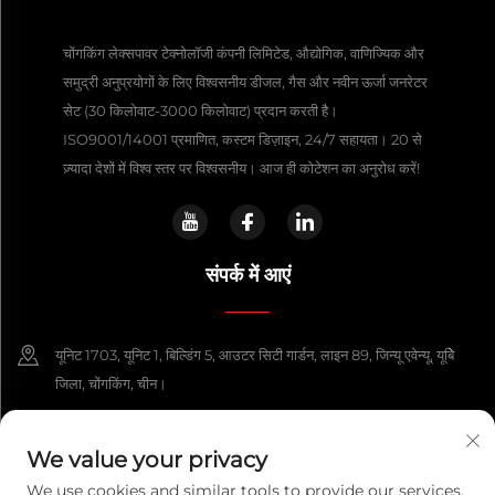
चोंगकिंग लेक्सपावर टेक्नोलॉजी कंपनी लिमिटेड, औद्योगिक, वाणिज्यिक और
समुद्री अनुप्रयोगों के लिए विश्वसनीय डीजल, गैस और नवीन ऊर्जा जनरेटर
सेट (30 किलोवाट-3000 किलोवाट) प्रदान करती है।
ISO9001/14001 प्रमाणित, कस्टम डिज़ाइन, 24/7 सहायता। 20 से
ज़्यादा देशों में विश्व स्तर पर विश्वसनीय। आज ही कोटेशन का अनुरोध करें!
संपर्क में आएं
यूनिट 1703, यूनिट 1, बिल्डिंग 5, आउटर सिटी गार्डन, लाइन 89, जिन्यू एवेन्यू, यूबेि
जिला, चोंगकिंग, चीन।
+86-13108925588
We value your privacy
[email protected]
We use cookies and similar tools to provide our services.