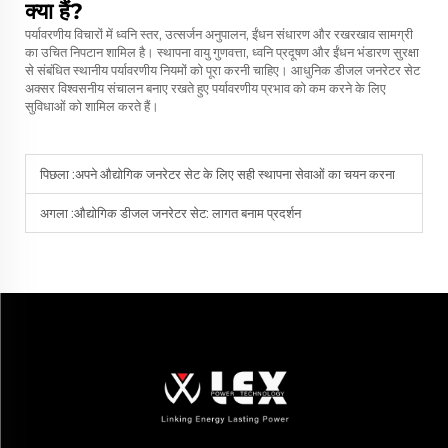
क्या हैं?
पर्यावरणीय विचारों में ध्वनि स्तर, उत्सर्जन अनुपालन, ईंधन संधारण और रखरखाव सामग्री
का उचित निपटान शामिल है। स्थापना वायु गुणवत्ता, ध्वनि प्रदूषण और ईंधन भंडारण सुरक्षा
से संबंधित स्थानीय पर्यावरणीय नियमों को पूरा करनी चाहिए। आधुनिक डीजल जनरेटर सेट
अक्सर विश्वसनीय संचालन बनाए रखते हुए पर्यावरणीय प्रभाव को कम करने के लिए
सुविधाओं को शामिल करते हैं।
पिछला :
अपने औद्योगिक जनरेटर सेट के लिए सही स्थापना सेवाओं का चयन करना
अगला :
औद्योगिक डीजल जनरेटर सेट: लागत बनाम प्रदर्शन