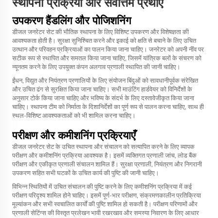
स्थापना प्रक्रिया और सर्वोत्तम प्रथाएं
उपकरण हैंडलिंग और पोजिशनिंग
डीजल जनरेटर सेट की भौतिक स्थापना के लिए विशिष्ट उपकरण और विशेषज्ञता की
आवश्यकता होती है। सुरक्षा सुनिश्चित करने और इकाई को क्षति से बचाने के लिए उचित
उत्थान और परिवहन प्रक्रियाओं का पालन किया जाना चाहिए। जनरेटर को अपनी नींव पर
सटीक रूप से स्थापित और समतल किया जाना चाहिए, जिसमें यांत्रिक बलों के संचरण को
न्यूनतम करने के लिए उपयुक्त कंपन अलगाव प्रणाली स्थापित की जानी चाहिए।
ईंधन, विद्युत और नियंत्रण प्रणालियों के लिए संयोजन बिंदुओं को सावधानीपूर्वक संरेखित
और उचित ढंग से सुरक्षित किया जाना चाहिए। सभी माउंटिंग हार्डवेयर को विनिर्देशों के
अनुसार टोर्क किया जाना चाहिए और भविष्य के संदर्भ के लिए दस्तावेजीकृत किया जाना
चाहिए। स्थापना टीम को निर्माता के दिशानिर्देशों का पूर्ण रूप से पालन करना चाहिए, साथ ही
स्थल-विशिष्ट आवश्यकताओं को भी शामिल करना चाहिए।
परीक्षण और कमीशनिंग प्रक्रियाएँ
डीजल जनरेटर सेट के उचित स्थापना और संचालन को सत्यापित करने के लिए व्यापक
परीक्षण और कमीशनिंग प्रक्रिया आवश्यक है। इसमें व्यक्तिगत प्रणाली जांच, लोड बैंक
परीक्षण और एकीकृत प्रणाली संचालन शामिल हैं। सुरक्षा प्रणाली, नियंत्रण और निगरानी
उपकरण सहित सभी घटकों के उचित कार्य की पुष्टि की जानी चाहिए।
विभिन्न स्थितियों में उचित संचालन की पुष्टि करने के लिए कमीशनिंग प्रक्रिया में कई
परीक्षण परिदृश्य शामिल होने चाहिए। इसमें पूर्ण-भार परीक्षण, संक्रमणकालीन प्रतिक्रिया
मूल्यांकन और सभी स्वचालित कार्यों की पुष्टि शामिल हो सकती है। परीक्षण परिणामों और
प्रणाली सेटिंग्स की विस्तृत प्रलेखन भावी रखरखाव और समस्या निवारण के लिए आधार