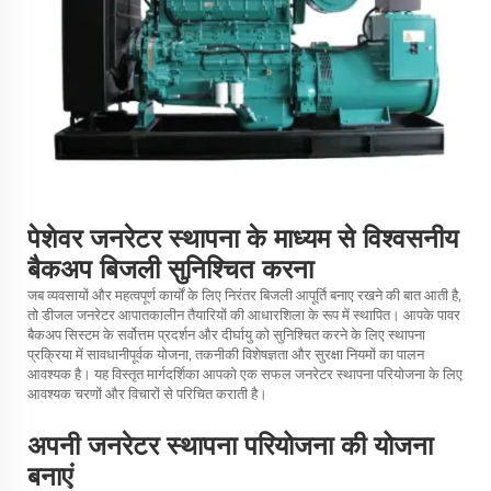
पेशेवर जनरेटर स्थापना के माध्यम से विश्वसनीय
बैकअप बिजली सुनिश्चित करना
जब व्यवसायों और महत्वपूर्ण कार्यों के लिए निरंतर बिजली आपूर्ति बनाए रखने की बात आती है,
तो
डीजल जनरेटर
आपातकालीन तैयारियों की आधारशिला के रूप में स्थापित। आपके पावर
बैकअप सिस्टम के सर्वोत्तम प्रदर्शन और दीर्घायु को सुनिश्चित करने के लिए स्थापना
प्रक्रिया में सावधानीपूर्वक योजना, तकनीकी विशेषज्ञता और सुरक्षा नियमों का पालन
आवश्यक है। यह विस्तृत मार्गदर्शिका आपको एक सफल जनरेटर स्थापना परियोजना के लिए
आवश्यक चरणों और विचारों से परिचित कराती है।
अपनी जनरेटर स्थापना परियोजना की योजना
बनाएं