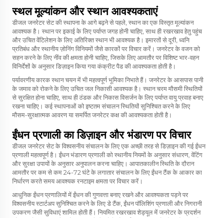
स्थल मूल्यांकन और स्थान आवश्यकताएं
डीजल जनरेटर सेट की स्थापना के आगे बढ़ने से पहले, स्थान का एक विस्तृत मूल्यांकन
आवश्यक है। स्थान पर इकाई के लिए पर्याप्त जगह होनी चाहिए, साथ ही रखरखाव हेतु पहुंच
और उचित वेंटिलेशन के लिए अतिरिक्त स्थान भी आवश्यक है। इमारतों से दूरी, ध्वनि
प्रतिबंध और स्थानीय ज़ोनिंग विनियमों जैसे कारकों पर विचार करें। जनरेटर के वजन को
सहन करने के लिए नींव की क्षमता होनी चाहिए, जिसके लिए आमतौर पर विशिष्ट भार-वहन
विनिर्देशों के अनुसार डिज़ाइन किया गया कंक्रीट पैड की आवश्यकता होती है।
पर्यावरणीय कारक स्थान चयन में भी महत्वपूर्ण भूमिका निभाते हैं। जनरेटर के आसपास पानी
के जमाव को रोकने के लिए उचित जल निकासी आवश्यक है। स्थान चरम मौसमी स्थितियों
से सुरक्षित होना चाहिए, साथ ही ठंडक और निकास विसर्जन के लिए पर्याप्त वायु प्रवाह बनाए
रखना चाहिए। कई स्थापनाओं को इष्टतम संचालन स्थितियों सुनिश्चित करने के लिए
मौसम-सुरक्षात्मक आवरण या समर्पित जनरेटर कक्ष की आवश्यकता होती है।
ईंधन प्रणाली का डिज़ाइन और भंडारण पर विचार
डीजल जनरेटर सेट के विश्वसनीय संचालन के लिए एक अच्छी तरह से डिज़ाइन की गई ईंधन
प्रणाली महत्वपूर्ण है। ईंधन भंडारण प्रणाली को स्थानीय नियमों के अनुसार संधारण, वेंटिंग
और सुरक्षा उपायों के अनुसार अनुपालन करना चाहिए। आपातकालीन स्थिति के दौरान
आमतौर पर कम से कम 24-72 घंटे के लगातार संचालन के लिए ईंधन टैंक के आकार का
निर्धारण करते समय आवश्यक रनटाइम क्षमता पर विचार करें।
आधुनिक ईंधन प्रणालियों में ईंधन की गुणवत्ता बनाए रखने और आवश्यकता पड़ने पर
विश्वसनीय स्टार्टअप सुनिश्चित करने के लिए डे टैंक, ईंधन पॉलिशिंग प्रणाली और निगरानी
उपकरण जैसी सुविधाएं शामिल होती हैं। नियमित रखरखाव शेड्यूल में जनरेटर के प्रदर्शन