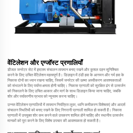
वेंटिलेशन और एग्जॉस्ट प्रणालियाँ
डीजल जनरेटर सेट में इष्टतम संचालन तापमान बनाए रखने और कुशल दहन सुनिश्चित
करने के लिए उचित वेंटिलेशन महत्वपूर्ण है। डिज़ाइन में ठंडी हवा के आगमन और गर्म हवा के
निकास दोनों का ध्यान रखना चाहिए, जिसमें जनरेटर की ऊष्मा अस्वीकरण आवश्यकताओं
को संभालने के लिए पर्याप्त क्षमता होनी चाहिए। निकास प्रणाली को सुरक्षित ढंग से उत्सर्जन
को निकालने के लिए उचित आकार और मार्ग के साथ डिज़ाइन किया जाना चाहिए, जबकि
शोर और पर्यावरणीय प्रभाव को न्यूनतम करना चाहिए।
उन्नत वेंटिलेशन प्रणालियों में तापमान नियंत्रित लूवर, ध्वनि कमीकरण विशेषताएं और आदर्श
संचालन स्थितियों को बनाए रखने के लिए निगरानी प्रणाली शामिल हो सकती हैं। निकास
प्रणाली में उपयुक्त शोर कम करने वाले उपकरण शामिल होने चाहिए और स्थानीय उत्सर्जन
मानकों को पूरा करने के लिए विशेष उपचार की आवश्यकता हो सकती है।