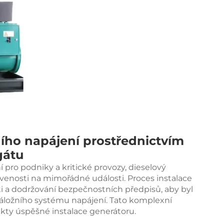
ního napájení prostřednictvím
gátu
 pro podniky a kritické provozy,
dieselový
venosti na mimořádné události. Proces instalace
ti a dodržování bezpečnostních předpisů, aby byl
záložního systému napájení. Tato komplexní
ekty úspěšné instalace generátoru.