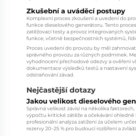
Zkušební a uváděcí postupy
Komplexní proces zkoušení a uvedení do prov
funkce dieselového generátoru. Tento proces
zatěžovací testy a provoz integrovaných sys
funkce, včetně bezpečnostních systémů, řídic
Proces uvedení do provozu by měl zahrnovat 
správného provozu za různých podmínek. Mezi
vyhodnocení přechodové odezvy a ověření v
dokumentace výsledků testů a nastavení sy
odstraňování závad.
Nejčastější dotazy
Jakou velikost dieselového gen
Správná velikost závisí na několika faktorec
výpočtu kritické zátěže a očekávání ohledně
profesionální analýza zatížení za účelem urč
rezervy 20–25 % pro budoucí rozšíření a zvlád