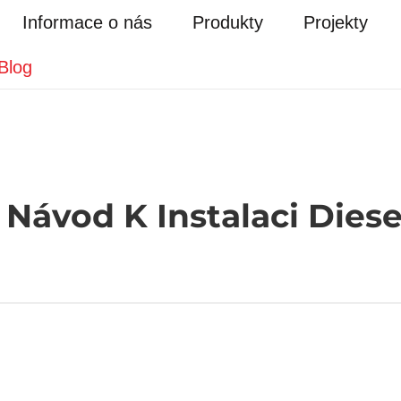
Informace o nás
Produkty
Projekty
Blog
 Návod K Instalaci Dies