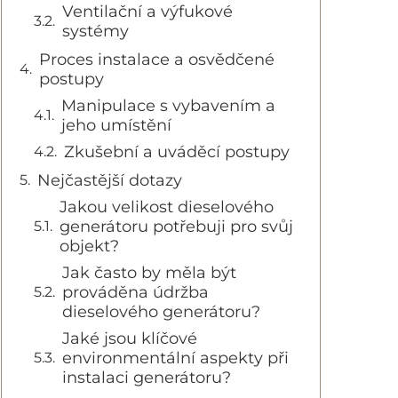
Ventilační a výfukové
systémy
Proces instalace a osvědčené
postupy
Manipulace s vybavením a
jeho umístění
Zkušební a uváděcí postupy
Nejčastější dotazy
Jakou velikost dieselového
generátoru potřebuji pro svůj
objekt?
Jak často by měla být
prováděna údržba
dieselového generátoru?
Jaké jsou klíčové
environmentální aspekty při
instalaci generátoru?