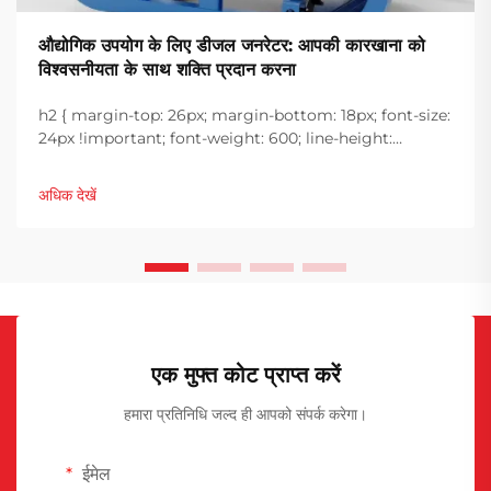
औद्योगिक उपयोग के लिए डीजल जनरेटर: आपकी कारखाना को
विश्वसनीयता के साथ शक्ति प्रदान करना
h2 { margin-top: 26px; margin-bottom: 18px; font-size:
24px !important; font-weight: 600; line-height:
normal; } h3 { margin-top: 26px; margin-bottom: 18px;
font-size: 20px !important; font-weight: 600; line-
अधिक देखें
height: ...}
एक मुफ्त कोट प्राप्त करें
हमारा प्रतिनिधि जल्द ही आपको संपर्क करेगा।
ईमेल