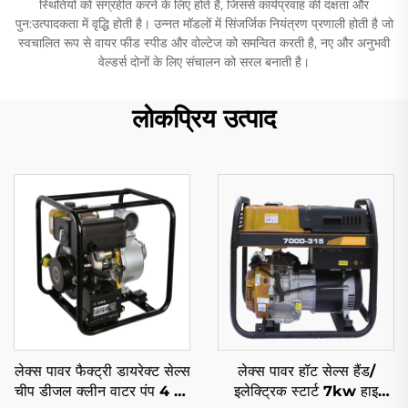
स्थितियों को संग्रहीत करने के लिए होते हैं, जिससे कार्यप्रवाह की दक्षता और
पुन:उत्पादकता में वृद्धि होती है। उन्नत मॉडलों में सिंजर्जिक नियंत्रण प्रणाली होती है जो
स्वचालित रूप से वायर फीड स्पीड और वोल्टेज को समन्वित करती है, नए और अनुभवी
वेल्डर्स दोनों के लिए संचालन को सरल बनाती है।
लोकप्रिय उत्पाद
लेक्स पावर फैक्ट्री डायरेक्ट सेल्स
लेक्स पावर हॉट सेल्स हैंड/
चीप डीजल क्लीन वाटर पंप 4 इंच
इलेक्ट्रिक स्टार्ट 7kw हाइ