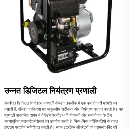
उन्नत डिजिटल नियंत्रण प्रणाली
विकसित डिजिटल नियंत्रण प्रणाली वेल्डिंग तकनीक में एक क्रांतिकारी प्रगति को
दर्शाती है, वेल्डिंग प्रक्रिया पर अतुलनीय सटीकता और नियंत्रण प्रदान करती है। यह
प्रणाली वास्तविक समय में वेल्डिंग पैरामीटर की निगरानी और समायोजन के लिए
अत्याधुनिक माइक्रोप्रोसेसरों का उपयोग करती है, भिन्न-भिन्न परिस्थितियों के तहत
इष्टतम प्रदर्शन सुनिश्चित करती है। सुगम इंटरफ़ेस ऑपरेटरों को दशमलव-बिंदु की