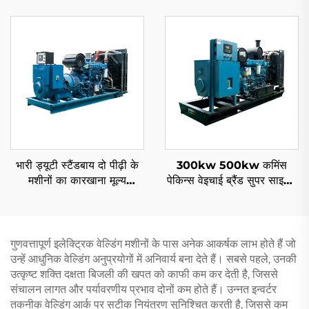
418cc मैनुअल/ऑटोमैटिक
क्वालिटी पेट्रोल फ्रीक्वेंसी वेल्डिंग
मशीन
भारी ड्यूटी स्टैंडबाय दो पीढ़ी के
300kw 500kw कमिंस
मशीनों का कारखाना मूल्य
पेकिन्स वेइचाई ब्रैंड सुपर साइलेंट
1000KW 1100KW
पावर पेट्रोल डीजल जनरेटर सेट
1250KVA डिजेल जनरेटर सेट
के लिए
गुणवत्तापूर्ण इलेक्ट्रिक वेल्डिंग मशीनों के पास अनेक आकर्षक लाभ होते हैं जो
उन्हें आधुनिक वेल्डिंग अनुप्रयोगों में अनिवार्य बना देते हैं। सबसे पहले, उनकी
उत्कृष्ट शक्ति दक्षता बिजली की खपत को काफी कम कर देती है, जिससे
संचालन लागत और पर्यावरणीय प्रभाव दोनों कम होते हैं। उन्नत इन्वर्टर
तकनीक वेल्डिंग आर्क पर सटीक नियंत्रण सुनिश्चित करती है, जिससे कम