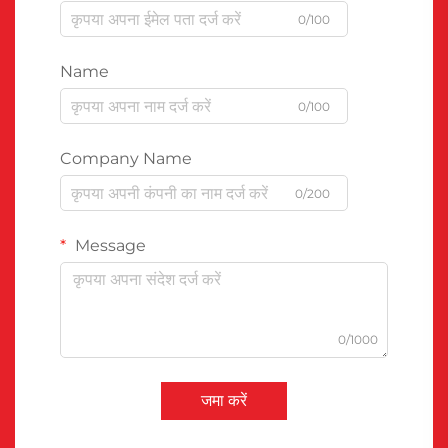
0/100
Name
0/100
Company Name
0/200
Message
0/1000
जमा करें