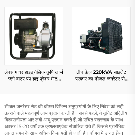
सेट साइलेंट के लिए
मोबाइल डीजल जनरेटर सेट एक्स-
फैक्ट्री कीमत
लेक्स पावर हाइड्रोलिक कृषि लार्ज
तीन फ़ेज़ 220kVA साइलेंट
फ्लो वाटर पंप हाइ प्रेशर मोटर
प्रकार का डीजल जनरेटर सेट
प्राइस लिस्ट
200kw कमिंस द्वारा
डीजल जनरेटर सेट की कीमत विभिन्न अनुप्रयोगों के लिए निवेश को सही
ठहराने वाले महत्वपूर्ण लाभ प्रदान करती है। सबसे पहले, ये यूनिट अद्वितीय
विश्वसनीयता और लंबी आयु प्रदान करते हैं, जो उचित रखरखाव के साथ
अक्सर 15-20 वर्षों तक कुशलतापूर्वक संचालित होते हैं, जिससे प्रारंभिक
लागत समय के साथ अधिक किफायती हो जाती है। कीमत में उन्नत ईंधन