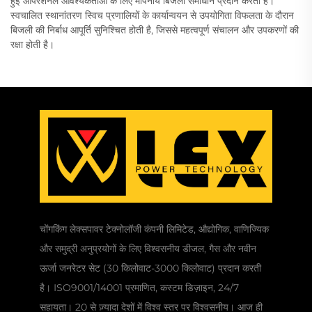
हुई ऑपरेशनल आवश्यकताओं के लिए मापनीय बिजली समाधान प्रदान करती हैं।
स्वचालित स्थानांतरण स्विच प्रणालियों के कार्यान्वयन से उपयोगिता विफलता के दौरान
बिजली की निर्बाध आपूर्ति सुनिश्चित होती है, जिससे महत्वपूर्ण संचालन और उपकरणों की
रक्षा होती है।
चोंगकिंग लेक्सपावर टेक्नोलॉजी कंपनी लिमिटेड, औद्योगिक, वाणिज्यिक
और समुद्री अनुप्रयोगों के लिए विश्वसनीय डीजल, गैस और नवीन
ऊर्जा जनरेटर सेट (30 किलोवाट-3000 किलोवाट) प्रदान करती
है। ISO9001/14001 प्रमाणित, कस्टम डिज़ाइन, 24/7
सहायता। 20 से ज़्यादा देशों में विश्व स्तर पर विश्वसनीय। आज ही