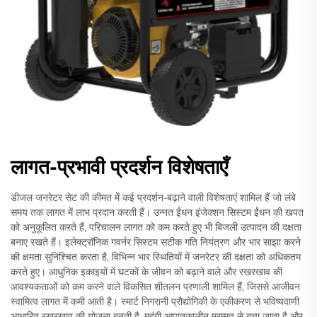
लागत-प्रभावी प्रदर्शन विशेषताएँ
डीजल जनरेटर सेट की कीमत में कई प्रदर्शन-बढ़ाने वाली विशेषताएं शामिल हैं जो लंबे
समय तक लागत में लाभ प्रदान करती हैं। उन्नत ईंधन इंजेक्शन सिस्टम ईंधन की खपत
को अनुकूलित करते हैं, परिचालन लागत को कम करते हुए भी बिजली उत्पादन की दक्षता
बनाए रखते हैं। इलेक्ट्रॉनिक गवर्नर सिस्टम सटीक गति नियंत्रण और भार साझा करने
की क्षमता सुनिश्चित करता है, विभिन्न भार स्थितियों में जनरेटर की दक्षता को अधिकतम
करते हुए। आधुनिक इकाइयों में घटकों के जीवन को बढ़ाने वाले और रखरखाव की
आवश्यकताओं को कम करने वाले विकसित शीतलन प्रणाली शामिल हैं, जिससे आजीवन
स्वामित्व लागत में कमी आती है। स्मार्ट निगरानी प्रौद्योगिकी के एकीकरण से भविष्यवाणी
आधारित रखरखाव की योजना बनती है, महंगी आपातकालीन मरम्मत से बचा जाता है और