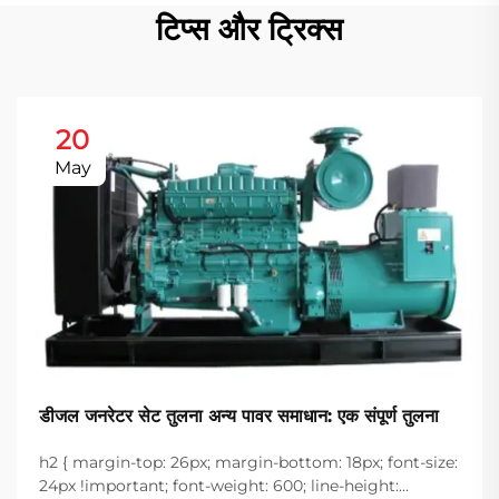
टिप्स और ट्रिक्स
20
May
डीजल जनरेटर सेट तुलना अन्य पावर समाधान: एक संपूर्ण तुलना
h2 { margin-top: 26px; margin-bottom: 18px; font-size:
24px !important; font-weight: 600; line-height: