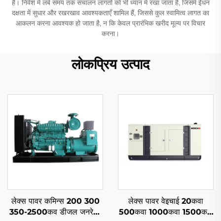
हैं। निवेश में लंबे समय तक संचालन लागतों को भी ध्यान में रखा जाता है, जिसमें ईंधन
दक्षता में सुधार और रखरखाव आवश्यकताएँ शामिल हैं, जिससे कुल स्वामित्व लागत का
आकलन करना आवश्यक हो जाता है, न कि केवल प्रारंभिक खरीद मूल्य पर विचार
करना।
लोकप्रिय उत्पाद
लेक्स पावर कमिन्स 200 300
लेक्स पावर वेइचाई 20कवा
350-2500कव डीजल जनरेटर
500कवा 1000कवा 1500कवा