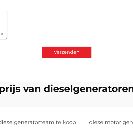
000
Verzenden
prijs van dieselgeneratore
dieselgeneratorteam te koop
dieselmotor gene