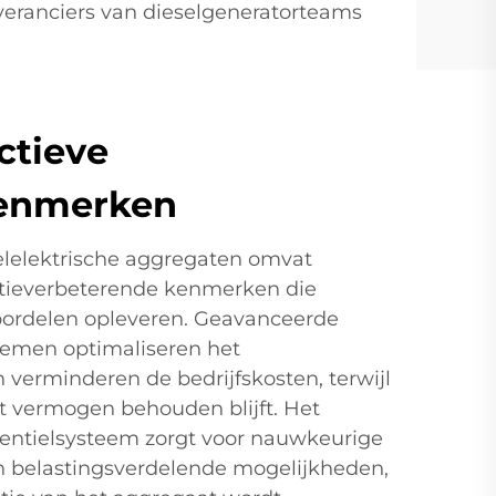
veranciers van dieselgeneratorteams
ctieve
kenmerken
selelektrische aggregaten omvat
atieverbeterende kenmerken die
oordelen opleveren. Geavanceerde
temen optimaliseren het
 verminderen de bedrijfskosten, terwijl
et vermogen behouden blijft. Het
ventielsysteem zorgt voor nauwkeurige
n belastingsverdelende mogelijkheden,