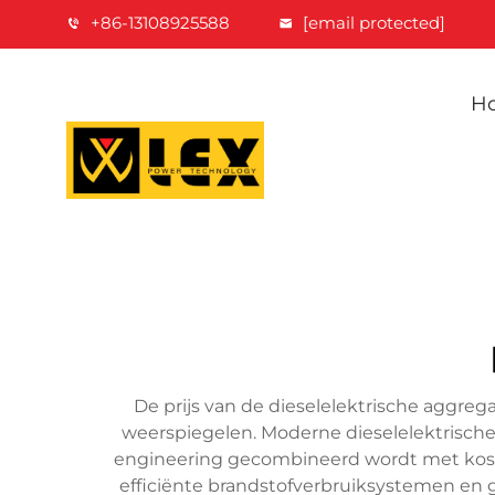
+86-13108925588
[email protected]
H
De prijs van de dieselelektrische aggre
weerspiegelen. Moderne dieselelektrisch
engineering gecombineerd wordt met koste
efficiënte brandstofverbruiksystemen en 