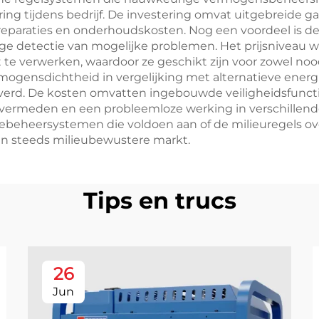
ing tijdens bedrijf. De investering omvat uitgebreide g
eparaties en onderhoudskosten. Nog een voordeel is d
ge detectie van mogelijke problemen. Het prijsniveau 
 te verwerken, waardoor ze geschikt zijn voor zowel n
mogensdichtheid in vergelijking met alternatieve ene
everd. De kosten omvatten ingebouwde veiligheidsfuncti
 vermeden en een probleemloze werking in verschillende
ebeheersystemen die voldoen aan of de milieuregels ov
en steeds milieubewustere markt.
Tips en trucs
26
Jun