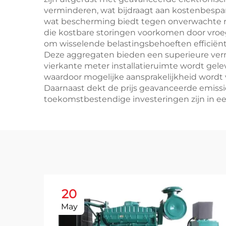
verminderen, wat bijdraagt aan kostenbespar
wat bescherming biedt tegen onverwachte r
die kostbare storingen voorkomen door vroe
om wisselende belastingsbehoeften efficiënt
Deze aggregaten bieden een superieure ver
vierkante meter installatieruimte wordt gel
waardoor mogelijke aansprakelijkheid wordt
Daarnaast dekt de prijs geavanceerde emissi
toekomstbestendige investeringen zijn in e
20
May