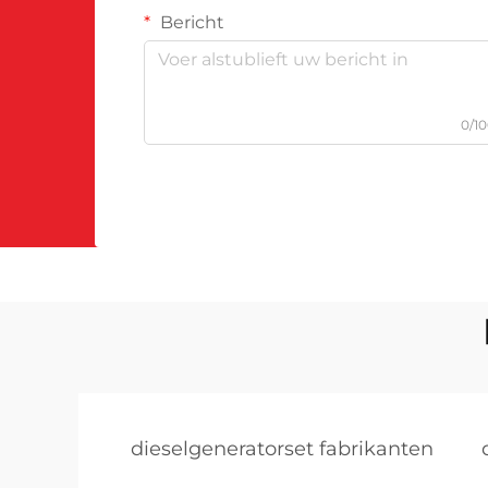
Bericht
0/1
dieselgeneratorset fabrikanten