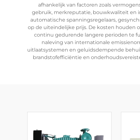
afhankelijk van factoren zoals vermogen
gebruik, merkreputatie, bouwkwaliteit en 
automatische spanningsregelaars, gesynchr
op de uiteindelijke prijs. De kosten houde
continu gedurende langere perioden te fu
naleving van internationale emissie
uitlaatsystemen en geluidsdempende behuizi
brandstofefficiëntie en onderhoudsvereist