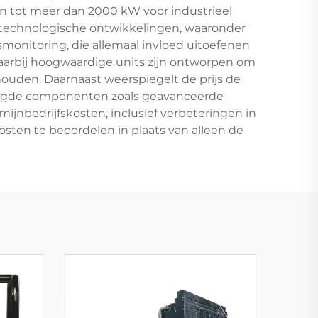
en tot meer dan 2000 kW voor industrieel
e technologische ontwikkelingen, waaronder
onitoring, die allemaal invloed uitoefenen
aarbij hoogwaardige units zijn ontworpen om
ouden. Daarnaast weerspiegelt de prijs de
digde componenten zoals geavanceerde
nbedrijfskosten, inclusief verbeteringen in
sten te beoordelen in plaats van alleen de