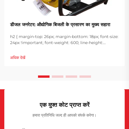
डीजल जनरेटर: औद्योगिक बिजली के प्रसारण का मुख्य सहारा
h2 { margin-top: 26px; margin-bottom: 18px; font-size:
24px !important; font-weight: 600; line-height:
normal; } h3 { margin-top: 26px; margin-bottom: 18px;
font-size: 20px !important; font-weight: 600; line-
अधिक देखें
height: ...}
एक मुफ्त कोट प्राप्त करें
हमारा प्रतिनिधि जल्द ही आपको संपर्क करेगा।