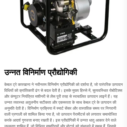
उन्नत विनिर्माण प्रौद्योगिकी
केबल ट्रे कारखाना ने नवीनतम विनिर्माण प्रौद्योगिकी को दर्शाया है, जो पारंपरिक उत्पादन
विधियों को क्रांतिकारी ढंग से बदल देती है। इसके मुख्य हिस्से में, सुव्यवस्थित रोबोटिक्स
और कंप्यूटर नियंत्रित मशीनरी से लैस पूरी तरह से स्वचालित उत्पादन लाइनें हैं। यह
उन्नत व्यवस्था अतुलनीय सटीकता और एकरूपता के साथ केबल ट्रे के उत्पादन की
अनुमति देती है। विनिर्माण प्रक्रिया में स्मार्ट सेंसर और वास्तविक समय पर निगरानी
वाली प्रणाली को शामिल किया गया है, जो उत्पादन पैरामीटर्स को लगातार समायोजित
करके आदर्श गुणवत्ता बनाए रखती है। इस प्रौद्योगिकी में उन्नत धातु आकार देने वाले
उपकरण शामिल हैं, जो विभिन्न सामग्रियों और मोटाई को संभालने में सक्षम हैं, जिससे