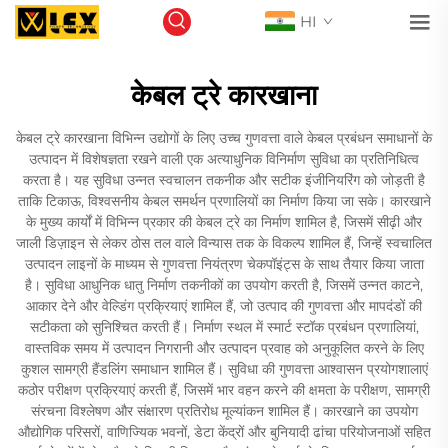
HI
केबल ट्रे कारखाना
केबल ट्रे कारखाना विभिन्न उद्योगों के लिए उच्च गुणवत्ता वाले केबल प्रबंधन समाधानों के
उत्पादन में विशेषज्ञता रखने वाली एक अत्याधुनिक विनिर्माण सुविधा का प्रतिनिधित्व
करता है। यह सुविधा उन्नत स्वचालन तकनीक और सटीक इंजीनियरिंग को जोड़ती है
ताकि टिकाऊ, विश्वसनीय केबल समर्थन प्रणालियों का निर्माण किया जा सके। कारखाने
के मुख्य कार्यों में विभिन्न प्रकार की केबल ट्रे का निर्माण शामिल है, जिसमें सीढ़ी और
जाली डिज़ाइन से लेकर ठोस तल वाले विन्यास तक के विकल्प शामिल हैं, जिन्हें स्वचालित
उत्पादन लाइनों के माध्यम से गुणवत्ता नियंत्रण चेकपॉइंट्स के साथ तैयार किया जाता
है। सुविधा आधुनिक धातु निर्माण तकनीकों का उपयोग करती है, जिसमें उन्नत काटने,
आकार देने और वेल्डिंग प्रक्रियाएं शामिल हैं, जो उत्पाद की गुणवत्ता और मापदंडों की
सटीकता को सुनिश्चित करती हैं। निर्माण स्थल में स्मार्ट स्टॉक प्रबंधन प्रणालियां,
वास्तविक समय में उत्पादन निगरानी और उत्पादन प्रवाह को अनुकूलित करने के लिए
कुशल सामग्री हैंडलिंग समाधान शामिल हैं। सुविधा की गुणवत्ता आश्वासन प्रयोगशालाएं
कठोर परीक्षण प्रक्रियाएं करती हैं, जिसमें भार वहन करने की क्षमता के परीक्षण, सामग्री
संरचना विश्लेषण और संक्षारण प्रतिरोध मूल्यांकन शामिल हैं। कारखाने का उपयोग
औद्योगिक परिसरों, वाणिज्यिक भवनों, डेटा केंद्रों और बुनियादी ढांचा परियोजनाओं सहित