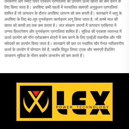
उपकरणों और स्मार्ट पावर प्रबंधन प्रणालियों का उपयोग ऊर्जा खपत को कम करने के
लिए किया जाता है। अपशिष्ट कमी पहलों में स्वचालित सामग्री अनुकूलन प्रणालियां
शामिल हैं जो उत्पादन के दौरान अपशिष्ट उत्पन्न को कम करती हैं। कारखाने में धातु के
अपशिष्ट के लिए बंद-लूप पुनर्चक्रण कार्यक्रम लागू किया जाता है, जो कच्चे माल की
खपत को काफी हद तक कम करता है। जल संरक्षण उपायों में उत्पादन प्रक्रिया में
उन्नत फ़िल्टरेशन और पुनर्चक्रण प्रणालियां शामिल हैं। सुविधा की प्रकाश व्यवस्था में
ऊर्जा उपयोग को नॉन-प्रोडक्शन क्षेत्रों में कम करने के लिए एलईडी तकनीक और गति
संवेदकों का उपयोग किया जाता है। कारखाने की छत पर स्थापित सौर पैनल नवीकरणीय
ऊर्जा के उपयोग में योगदान देते हैं, जबकि विद्युत लिफ्ट ट्रक और सामग्री हैंडलिंग
उपकरण सुविधा के भीतर कार्बन उत्सर्जन को कम करते हैं।