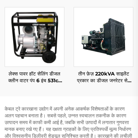
मोबाइल डीजल जनरेटर सेट एक्स-
गैसोलीन जनरेटर साइलेंट मोबाइल
फैक्ट्री कीमत
लेक्स पावर हॉट सेलिंग डीजल
तीन फ़ेज़ 220kVA साइलेंट
क्लीन वाटर पंप 6 इंच 531cc
प्रकार का डीजल जनरेटर सेट
इंजन ड्राइवन
200kw कमिंस द्वारा
केबल ट्रे कारखाना उद्योग में अपनी अनेक आकर्षक विशेषताओं के कारण
अलग पहचान बनाता है। सबसे पहले, उन्नत स्वचालन तकनीक के कारण
उत्पादन समय में काफी कमी आई है, जबकि सभी उत्पादों में लगातार गुणवत्ता
मानक बनाए रखे गए हैं। यह दक्षता ग्राहकों के लिए प्रतिस्पर्धी मूल्य निर्धारण
और विश्वसनीय डिलीवरी शेड्यूल सुनिश्चित करती है। कारखाने की लचीली