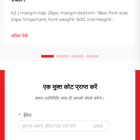
h2 { margin-top: 26px; margin-bottom: 18px; font-size:
24px !important; font-weight: 600; line-height:
normal; } h3 { margin-top: 26px; margin-bottom: 18px;
font-size: 20px !important; font-weight: 600; line-
अधिक देखें
height: ...}
एक मुफ्त कोट प्राप्त करें
हमारा प्रतिनिधि जल्द ही आपको संपर्क करेगा।
ईमेल
0/100