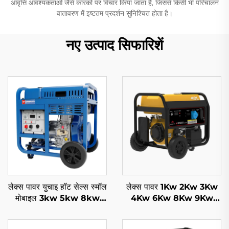
आवृत्ति आवश्यकताओं जैसे कारकों पर विचार किया जाता है, जिससे किसी भी परिचालन
वातावरण में इष्टतम प्रदर्शन सुनिश्चित होता है।
नए उत्पाद सिफारिशें
लेक्स पावर युचाइ हॉट सेल्स स्मॉल
लेक्स पावर 1Kw 2Kw 3Kw
मोबाइल 3kw 5kw 8kw
4Kw 6Kw 8Kw 9Kw
10kw 11kw डीजल जनरेटर
गैसोलीन जनरेटर साइलेंट मोबाइल