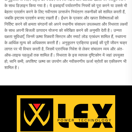
के साथ डिज़ाइन किया गया है। ये इकाइयाँ पर्यावरणीय नियमों को पूरा करने या उससे भी
बेहतर प्रदर्शन करने के लिए नवीनतम उत्सर्जन नियंत्रण तकनीकों को शामिल करती हैं,
जबकि इष्टतम प्रदर्शन बनाए रखती हैं। ईंधन के प्रकार और खपत विशेषताओं को
निर्दिष्ट करने की क्षमता संगठनों को अपने स्थानीय संसाधन उपलब्धता और स्थिरता लक्ष्यों
के साथ अपनी बिजली उत्पादन योजना को संरेखित करने की अनुमति देती है। उन्नत
दक्षता सुविधाएँ, जिनमें ऊष्मा रिकवरी सिस्टम और स्मार्ट लोड प्रबंधन शामिल हैं, स्थापना
के आर्थिक मूल्य को अधिकतम करती हैं। अनुकूलन प्रक्रिया इकाई की पूरी जीवन चक्र
लागत पर भी विचार करती है, जिसमें प्रारंभिक निवेश से लेकर संचालन व्यय और अंत-
ऑफ-लाइफ पहलुओं तक शामिल हैं। स्थिरता के इस व्यापक दृष्टिकोण में जहां उपयुक्त
हो, ध्वनि कमी, अपशिष्ट ऊष्मा का उपयोग और नवीकरणीय ऊर्जा स्रोतों का एकीकरण भी
शामिल है।