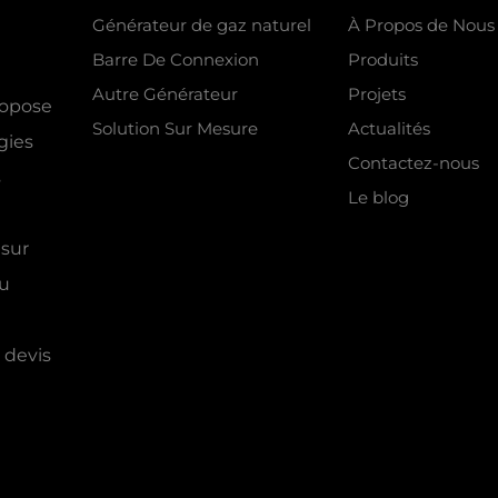
Générateur de gaz naturel
À Propos de Nous
Barre De Connexion
Produits
Autre Générateur
Projets
ropose
Solution Sur Mesure
Actualités
gies
Contactez-nous
s
Le blog
 sur
nu
 devis