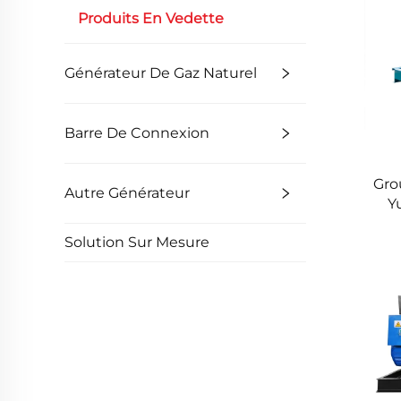
Produits En Vedette
Générateur De Gaz Naturel
Barre De Connexion
Gro
Autre Générateur
Y
sec
Solution Sur Mesure
d'u