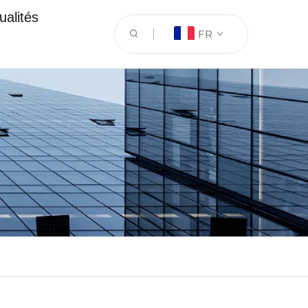
ualités
FR