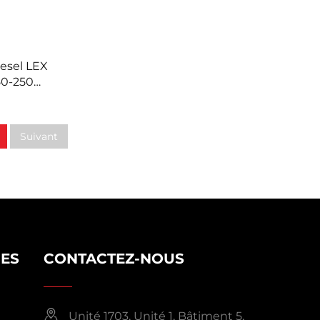
esel LEX
50-2500
Suivant
DES
CONTACTEZ-NOUS
Unité 1703, Unité 1, Bâtiment 5,