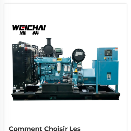
groupes électrogènes diesel est la pierre angulaire de la
fiabilité du...
Comment Choisir Les