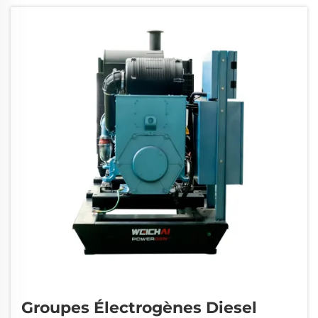
connaissances expertes et une exécution précise. Un
groupe électrogène correctement installé...
Groupes Électrogènes Diesel