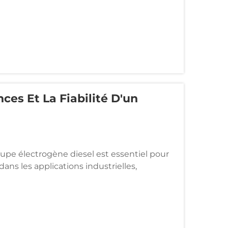
es Et La Fiabilité D'un
roupe électrogène diesel est essentiel pour
ans les applications industrielles,
voyiez d'acheter un nouvel équipement ou