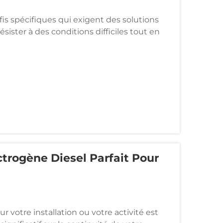
is spécifiques qui exigent des solutions
sister à des conditions difficiles tout en
usines de fabrication fonctionnant 24
trogène Diesel Parfait Pour
 votre installation ou votre activité est