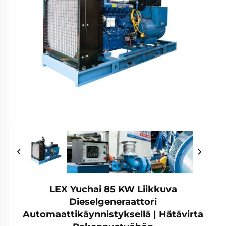
LEX Yuchai 85 KW Liikkuva
Dieselgeneraattori
Automaattikäynnistyksellä | Hätävirta