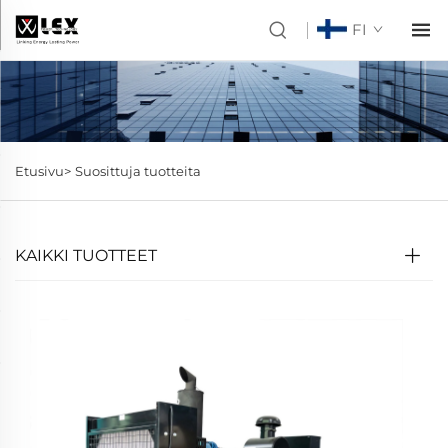
FI
Etusivu>
Suosittuja tuotteita
KAIKKI TUOTTEET