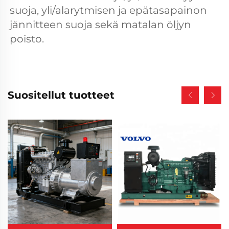
suoja, yli/alarytmisen ja epätasapainon 
jännitteen suoja sekä matalan öljyn 
poisto. 
Suositellut tuotteet