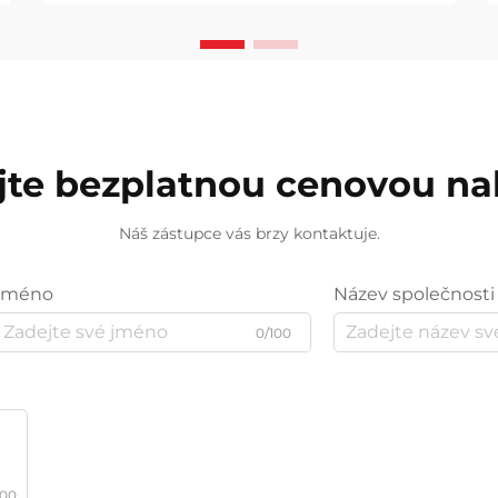
jte bezplatnou cenovou n
Náš zástupce vás brzy kontaktuje.
Jméno
Název společnosti
0/100
000