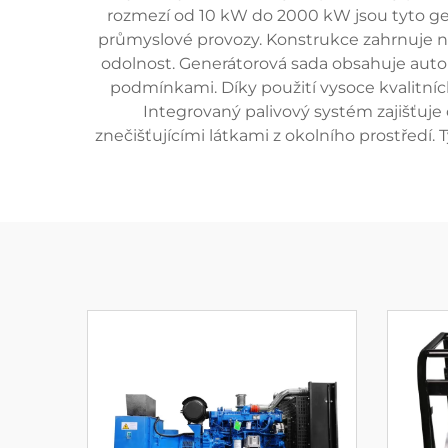
rozmezí od 10 kW do 2000 kW jsou tyto gen
průmyslové provozy. Konstrukce zahrnuje ne
odolnost. Generátorová sada obsahuje auto
podmínkami. Díky použití vysoce kvalitních
Integrovaný palivový systém zajišťuje
znečišťujícími látkami z okolního prostředí.